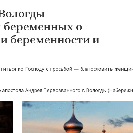
 Вологды
я беременных о
и беременности и
атиться ко Господу с просьбой — благословить женщ
о апостола Андрея Первозванного г. Вологды (Набережн