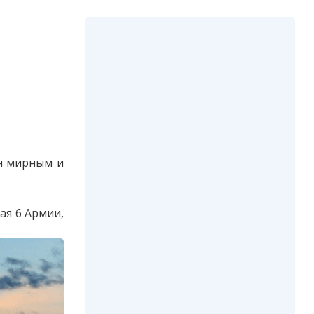
ин мирным и
ая 6 Армии,