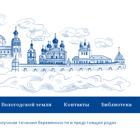
 Вологодской земли
Контакты
Библиотека
получном течении беременности и предстоящих родах