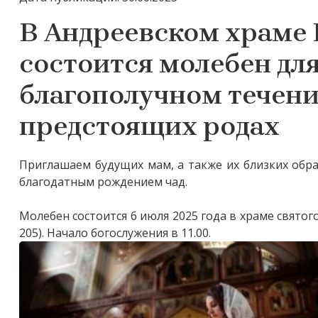
В Андреевском храме
состоится молебен дл
благополучном течени
предстоящих родах
Приглашаем будущих мам, а также их близких обр
благодатным рождением чад.
Молебен состоится 6 июля 2025 года в храме святог
205). Начало богослужения в 11.00.