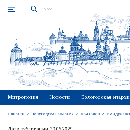
Открыть меню
Митрополия
Новости
Вологодская епархи
Новости
>
Вологодская епархия
>
Приходов
>
В Андреевс
Дата публикации: 30.06.2025