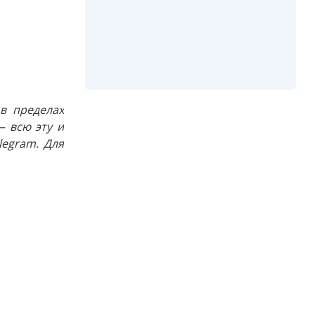
в пределах
 всю эту и
egram. Для