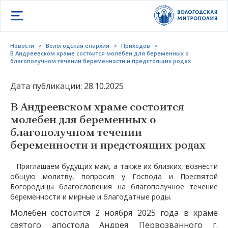
Открыть меню
Новости
>
Вологодская епархия
>
Приходов
>
В Андреевском храме состоится молебен для беременных о
благополучном течении беременности и предстоящих родах
Дата публикации: 28.10.2025
В Андреевском храме состоится
молебен для беременных о
благополучном течении
беременности и предстоящих родах
Приглашаем будущих мам, а также их близких, вознести
общую молитву, попросив у Господа и Пресвятой
Богородицы благословения на благополучное течение
беременности и мирные и благодатные роды.
Молебен состоится 2 ноября 2025 года в храме
святого апостола Андрея Первозванного г.