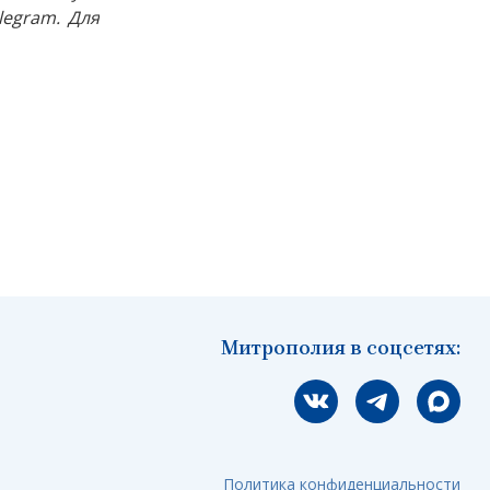
egram. Для
Митрополия в соцсетях:
Мы вконтакте
Мы в telegram
Мы в Ма
Политика конфиденциальности