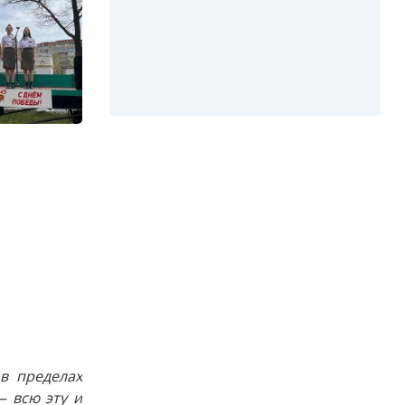
в пределах
 всю эту и