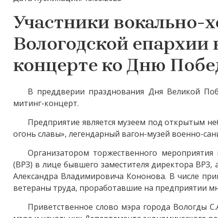
Участники вокально-х
Вологодской епархии 
концерте ко Дню Поб
В преддверии празднования Дня Великой Побе
митинг-концерт.
Предприятие является музеем под открытым не
огонь славы», легендарный вагон-музей военно-сан
Организатором торжественного мероприятия 
(ВРЗ) в лице бывшего заместителя директора ВРЗ,
Александра Владимировича Кононова. В числе при
ветераны труда, проработавшие на предприятии мно
Приветственное слово мэра города Вологды С.