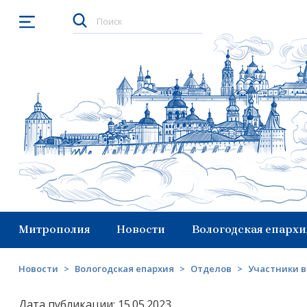
Открыть меню
Митрополия
Новости
Вологодская епархи
Новости
>
Вологодская епархия
>
Отделов
>
Участники в
Дата публикации: 15.05.2023