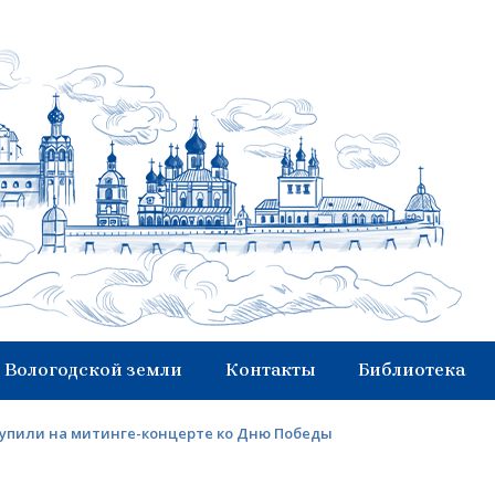
 Вологодской земли
Контакты
Библиотека
тупили на митинге-концерте ко Дню Победы