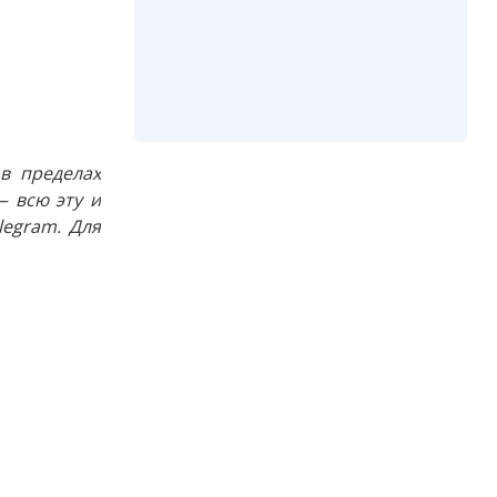
в пределах
 всю эту и
egram. Для