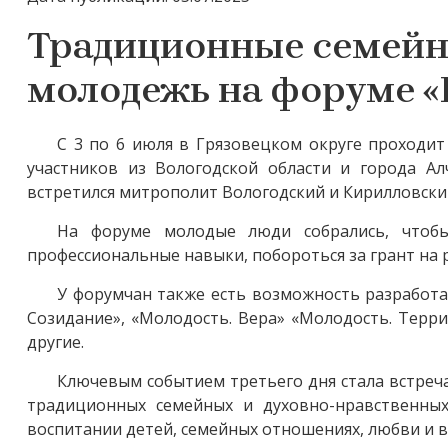
Традиционные семейн
молодежь на форуме «
С 3 по 6 июля в Грязовецком округе проходи
участников из Вологодской области и города Ал
встретился митрополит Вологодский и Кирилловски
На форуме молодые люди собрались, чтобы
профессиональные навыки, побороться за грант на 
У форумчан также есть возможность разработа
Созидание», «Молодость. Вера» «Молодость. Терр
другие.
Ключевым событием третьего дня стала встреч
традиционных семейных и духовно-нравственных 
воспитании детей, семейных отношениях, любви и в