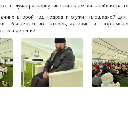
ке, получая развернутые ответы для дальнейших раз
одчине второй год подряд и служит площадкой для
о объединяет волонтеров, активистов, спортсмено
их объединений.