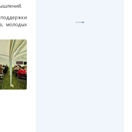
мышлений.
 поддержки
в, молодых