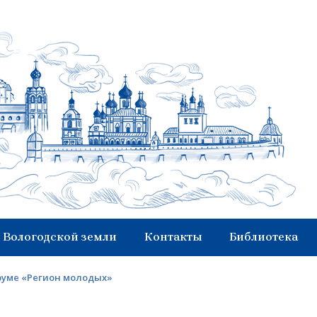
 Вологодской земли
Контакты
Библиотека
уме «Регион молодых»