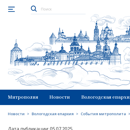
Открыть меню
Митрополия
Новости
Вологодская епархи
Новости
>
Вологодская епархия
>
События митрополита
Дата публикации: 05.07.2025