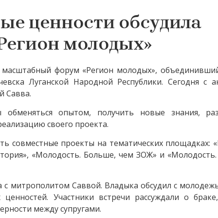
ые ценности обсудила
Регион молодых»
т масштабный форум «Регион молодых», объединивший
чевска Луганской Народной Республики. Сегодня с а
й Савва.
 обменяться опытом, получить новые знания, ра
реализацию своего проекта.
ть совместные проекты на тематических площадках: 
итория», «Молодость. Больше, чем ЗОЖ» и «Молодость
а с митрополитом Саввой. Владыка обсудил с молоде
ценностей. Участники встречи рассуждали о браке,
ерности между супругами.