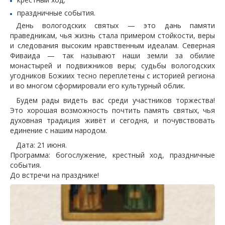
праздничные события.
День вологодских святых — это дань памяти
праведникам, чья жизнь стала примером стойкости, веры
и следования высоким нравственным идеалам. Северная
Фиваида — так называют наши земли за обилие
монастырей и подвижников веры; судьбы вологодских
угодников Божиих тесно переплетены с историей региона
и во многом сформировали его культурный облик.
Будем рады видеть вас среди участников торжества!
Это хорошая возможность почтить память святых, чья
духовная традиция живёт и сегодня, и почувствовать
единение с нашим народом.
Дата: 21 июня.
Программа: богослужение, крестный ход, праздничные
события.
До встречи на празднике!