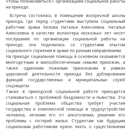
чтобы познакомиться с организацией социальной работы
на приходе.
Встреча состоялась в помещении воскресной школы
прихода, где перед студентами выступила социальный
работник храма Белова Наталья Алексеевна. Наталья
Алексеевна в качестве волонтера несколько лет несет
послушание по организации социальной работы на
приходе; она поделилась со студентами опытом
социального служения в храме по разным направлениям.
На приходе социальная помощь в основном оказывается
многодетным и малообеспеченным семьям прихожан, а
также одиноким пожилым прихожанам в рамках
церковной деятельности прихода без дублирования
функций государственных и муниципальных служб
соцзащиты.
Также в приходской социальной работе приходится
сталкиваться с проблемой бездомности и пьянства. Эта
социальная проблема общества требует участия
государства и комплексной помощи в трудоустройстве
человека, лечении его от алкоголизма, решении его
проблемы с потерей жилья. Студентам как будущим
социальным работникам нужно знать о существовании