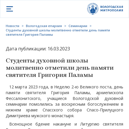
Открыть меню
Новости
>
Вологодская епархия
>
Семинарии
>
Студенты духовной школы молитвенно отметили день памяти
святителя Григория Паламы
Дата публикации: 16.03.2023
Студенты духовной школы
молитвенно отметили день памяти
святителя Григория Паламы
12 марта 2023 года, в Неделю 2-ю Великого поста, день
памяти святителя Григория Паламы, архиепископа
Фессалонитского, учащиеся Вологодской духовной
семинарии помолились за воскресным богослужением в
нижнем храме Спасского собора Спасо-Прилуцкого
Димитриева мужского монастыря.
Всенощное бдение накануне и Литургию святителя