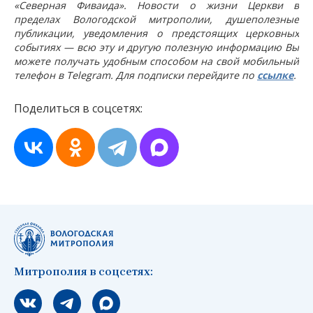
«Северная Фиваида». Новости о жизни Церкви в
пределах Вологодской митрополии, душеполезные
публикации, уведомления о предстоящих церковных
событиях — всю эту и другую полезную информацию Вы
можете получать удобным способом на свой мобильный
телефон в Telegram. Для подписки перейдите по
ссылке
.
Поделиться в соцсетях:
Митрополия в соцсетях:
Мы вконтакте
Мы в telegram
Мы в Макс