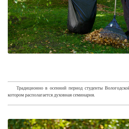
Традиционно в осенний период студенты Вологодско
котором располагается духовная семинария.