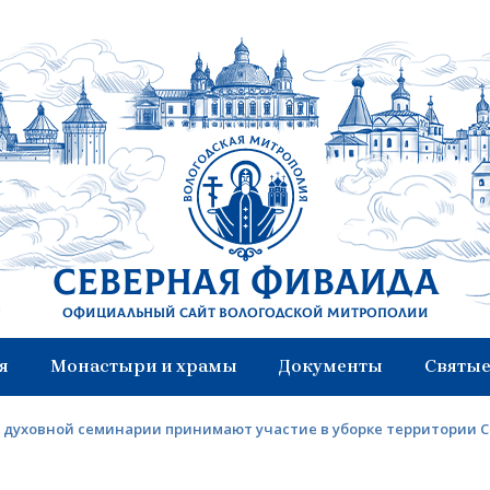
Северная Фиваида
Официальный сайт Вологодской митрополии
я
Монастыри и храмы
Документы
Святые
 духовной семинарии принимают участие в уборке территории 