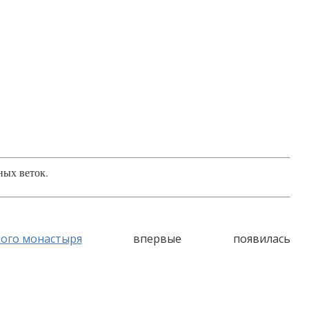
ных веток.
кого монастыря
впервые появилась