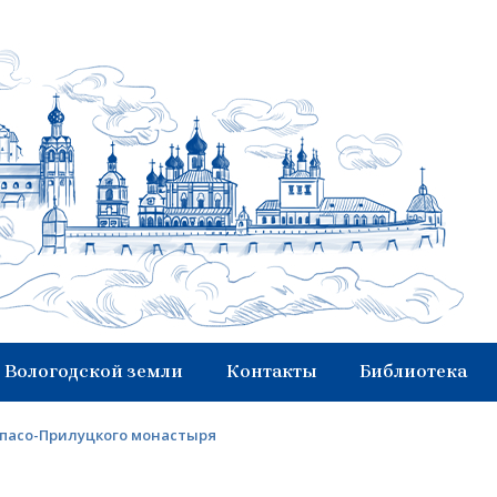
 Вологодской земли
Контакты
Библиотека
Спасо-Прилуцкого монастыря