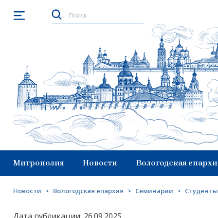
Открыть меню
Митрополия
Новости
Вологодская епархи
Новости
>
Вологодская епархия
>
Семинарии
>
Студенты
Дата публикации: 26.09.2025