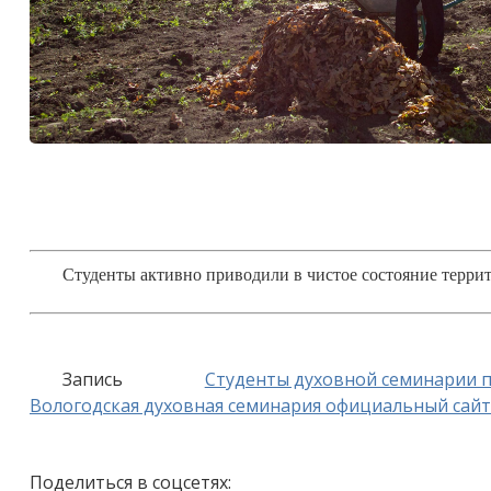
Студенты активно приводили в чистое состояние терри
Запись
Студенты духовной семинарии п
Вологодская духовная семинария официальный сайт
Поделиться в соцсетях: