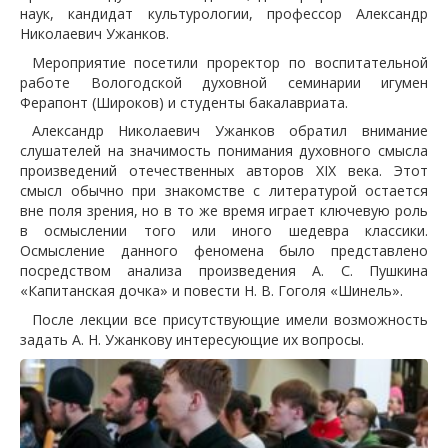
наук, кандидат культурологии, профессор Александр
Николаевич Ужанков.
Мероприятие посетили проректор по воспитательной
работе Вологодской духовной семинарии игумен
Ферапонт (Широков) и студенты бакалавриата.
Александр Николаевич Ужанков обратил внимание
слушателей на значимость понимания духовного смысла
произведений отечественных авторов XIX века. Этот
смысл обычно при знакомстве с литературой остается
вне поля зрения, но в то же время играет ключевую роль
в осмыслении того или иного шедевра классики.
Осмысление данного феномена было представлено
посредством анализа произведения А. С. Пушкина
«Капитанская дочка» и повести Н. В. Гоголя «Шинель».
После лекции все присутствующие имели возможность
задать А. Н. Ужанкову интересующие их вопросы.