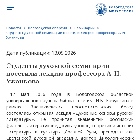
Открыть меню
Новости
>
Вологодская епархия
>
Семинарии
>
Студенты духовной семинарии посетили лекцию профессора А. Н.
Ужанкова
Дата публикации: 13.05.2026
Студенты духовной семинарии
посетили лекцию профессора А. Н.
Ужанкова
12 мая 2026 года в Вологодской областной
универсальной научной библиотеке им. И.В. Бабушкина в
рамках Заоникиевских просветительских бесед
состоялась открытая лекция «Духовные основы русской
литературы». Ее прочитал знаменитый российский
филолог, литературовед, культуролог, теоретик и историк
литературы и культуры Древней Руси, преподаватель
Сретенской духовной академии, доктор филологических