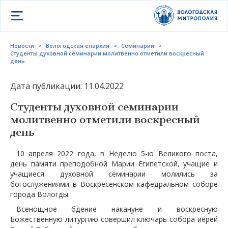
Открыть меню
Новости
>
Вологодская епархия
>
Семинарии
>
Студенты духовной семинарии молитвенно отметили воскресный
день
Дата публикации: 11.04.2022
Студенты духовной семинарии
молитвенно отметили воскресный
день
10 апреля 2022 года, в Неделю 5-ю Великого поста,
день памяти преподобной Марии Египетской, учащие и
учащиеся духовной семинарии молились за
богослужениями в Воскресенском кафедральном соборе
города Вологды.
Всенощное бдение накануне и воскресную
Божественную литургию совершил ключарь собора иерей