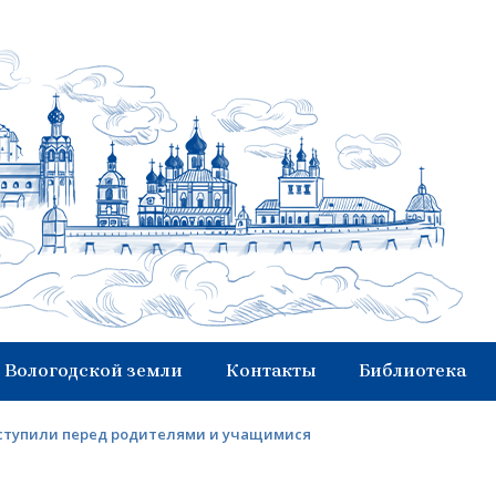
 Вологодской земли
Контакты
Библиотека
ыступили перед родителями и учащимися