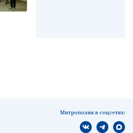
Митрополия в соцсетях:
Мы вконтакте
Мы в telegram
Мы в Ма