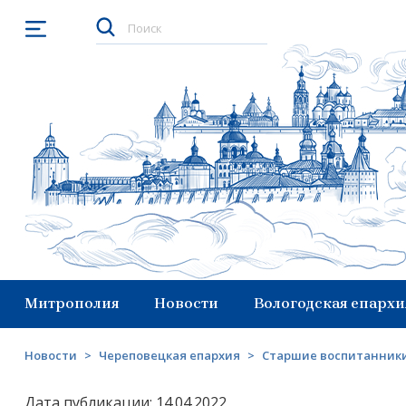
Открыть меню
Митрополия
Новости
Вологодская епархи
Новости
>
Череповецкая епархия
>
Старшие воспитанники
Дата публикации: 14.04.2022