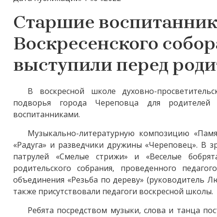
Старшие воспитанник
Воскресенского собор
выступили перед род
В воскресной школе духовно-просветительс
подворья города Череповца для родителей 
воспитанниками.
Музыкально-литературную композицию «Памят
«Радуга» и разведчики дружины «Череповец». В з
патрулей «Смелые стрижи» и «Веселые бобрят
родительского собрания, проведенного педаго
объединения «Резьба по дереву» (руководитель Л
также присутствовали педагоги воскресной школы.
Ребята посредством музыки, слова и танца по