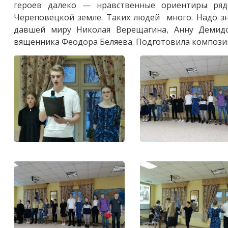
героев далеко — нравственные ориентиры ряд
Череповецкой земле. Таких людей много. Надо зн
давшей миру Николая Верещагина, Анну Демидов
вященника Феодора Беляева. Подготовила композиц