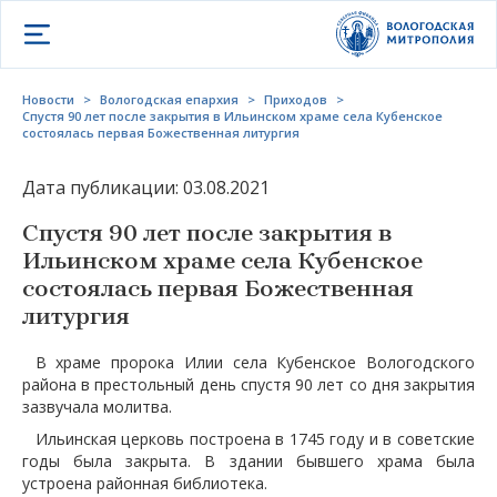
Открыть меню
Новости
>
Вологодская епархия
>
Приходов
>
Спустя 90 лет после закрытия в Ильинском храме села Кубенское
состоялась первая Божественная литургия
Дата публикации: 03.08.2021
Спустя 90 лет после закрытия в
Ильинском храме села Кубенское
состоялась первая Божественная
литургия
В храме пророка Илии села Кубенское Вологодского
района в престольный день спустя 90 лет со дня закрытия
зазвучала молитва.
Ильинская церковь построена в 1745 году и в советские
годы была закрыта. В здании бывшего храма была
устроена районная библиотека.