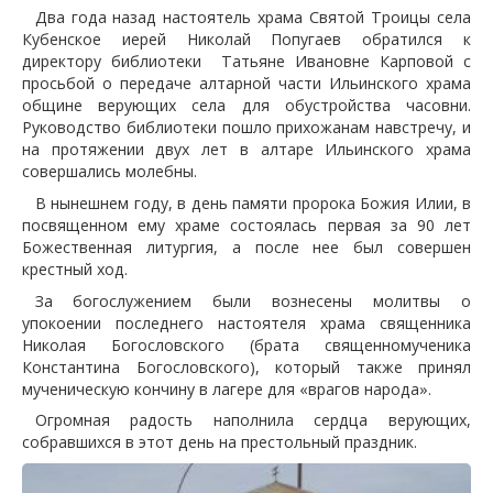
Два года назад настоятель храма Святой Троицы села
Кубенское иерей Николай Попугаев обратился к
директору библиотеки Татьяне Ивановне Карповой с
просьбой о передаче алтарной части Ильинского храма
общине верующих села для обустройства часовни.
Руководство библиотеки пошло прихожанам навстречу, и
на протяжении двух лет в алтаре Ильинского храма
совершались молебны.
В нынешнем году, в день памяти пророка Божия Илии, в
посвященном ему храме состоялась первая за 90 лет
Божественная литургия, а после нее был совершен
крестный ход.
За богослужением были вознесены молитвы о
упокоении последнего настоятеля храма священника
Николая Богословского (брата священномученика
Константина Богословского), который также принял
мученическую кончину в лагере для «врагов народа».
Огромная радость наполнила сердца верующих,
собравшихся в этот день на престольный праздник.