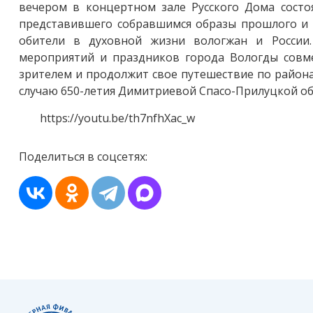
вечером в концертном зале Русского Дома состо
представившего собравшимся образы прошлого и 
обители в духовной жизни вологжан и России.
мероприятий и праздников города Вологды совм
зрителем и продолжит свое путешествие по район
случаю 650-летия Димитриевой Спасо-Прилуцкой оби
https://youtu.be/th7nfhXac_w
Поделиться в соцсетях: