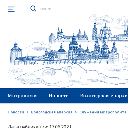
Открыть меню
Митрополия
Новости
Вологодская епархи
Новости
>
Вологодская епархия
>
Служения митрополита
Дата публикации: 17.06.2021