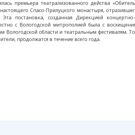
ялась премьера театрализованного действа «Обитель
настоящего Спасо-Прилуцкого монастыря, отразившег
 Эта постановка, созданная Дирекцией концертно
естно с Вологодской митрополией была с восхищени
ам Вологодской области и театральным фестивалям. Т
тели, продолжатся в течение всего года.