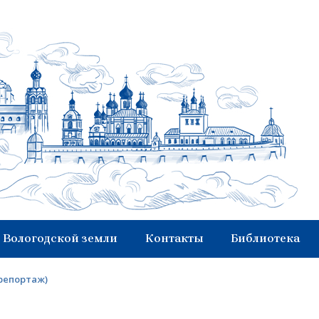
 Вологодской земли
Контакты
Библиотека
репортаж)