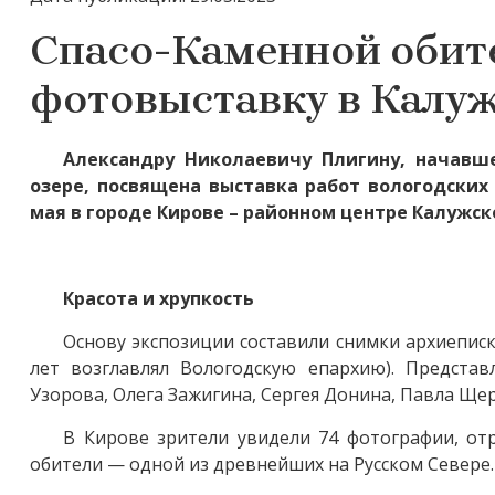
Спасо-Каменной обит
фотовыставку в Калуж
Александру Николаевичу Плигину, начавш
озере, посвящена выставка работ вологодских
мая в городе Кирове – районном центре Калужск
Красота и хрупкость
Основу экспозиции составили снимки архиепис
лет возглавлял Вологодскую епархию). Представ
Узорова, Олега Зажигина, Сергея Донина, Павла Щер
В Кирове зрители увидели 74 фотографии, от
обители — одной из древнейших на Русском Севере.