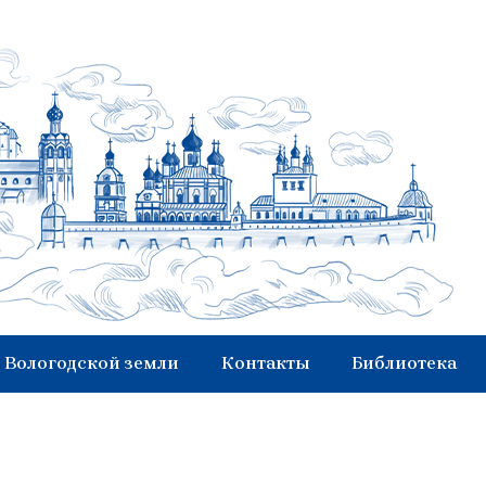
 Вологодской земли
Контакты
Библиотека