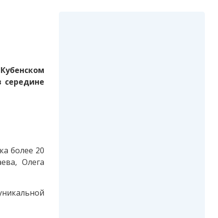
 Кубенском
в середине
ка более 20
ева, Олега
уникальной