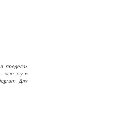
в пределах
 всю эту и
egram. Для