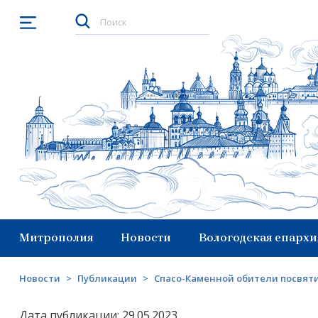
Открыть меню
Митрополия
Новости
Вологодская епархи
Новости
>
Публикации
>
Спасо-Каменной обители посвят
Дата публикации: 29.05.2023