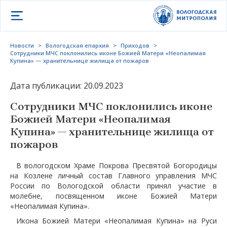
Открыть меню
Новости
>
Вологодская епархия
>
Приходов
>
Сотрудники МЧС поклонились иконе Божией Матери «Неопалимая
Купина» — хранительнице жилища от пожаров
Дата публикации: 20.09.2023
Сотрудники МЧС поклонились иконе
Божией Матери «Неопалимая
Купина» — хранительнице жилища от
пожаров
В вологодском Храме Покрова Пресвятой Богородицы
на Козлене личный состав Главного управления МЧС
России по Вологодской области принял участие в
молебне, посвященном иконе Божией Матери
«Неопалимая Купина».
Икона Божией Матери «Неопалимая Купина» на Руси