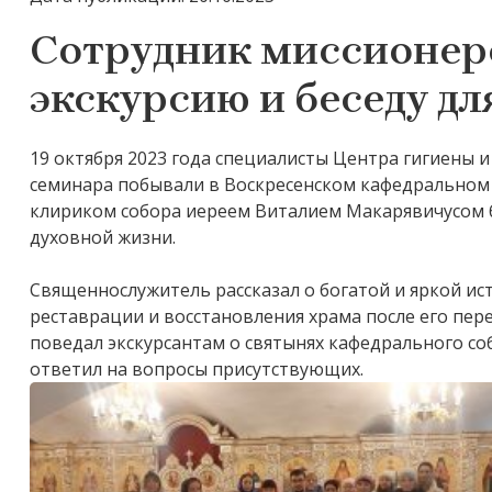
Сотрудник миссионерс
экскурсию и беседу д
19 октября 2023 года специалисты Центра гигиены 
семинара побывали в Воскресенском кафедральном с
клириком собора иереем Виталием Макарявичусом б
духовной жизни.
Священнослужитель рассказал о богатой и яркой и
реставрации и восстановления храма после его пер
поведал экскурсантам о святынях кафедрального соб
ответил на вопросы присутствующих.