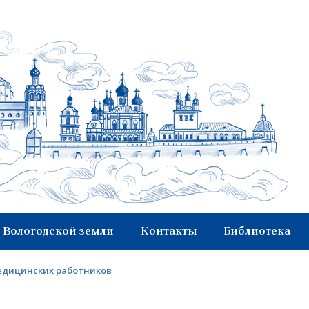
 Вологодской земли
Контакты
Библиотека
медицинских работников