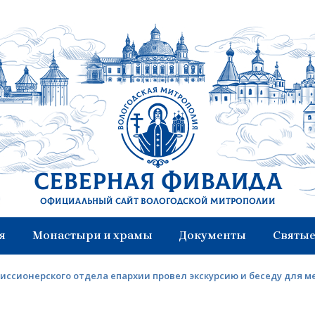
Северная Фиваида
Официальный сайт Вологодской митрополии
я
Монастыри и храмы
Документы
Святые
иссионерского отдела епархии провел экскурсию и беседу для 