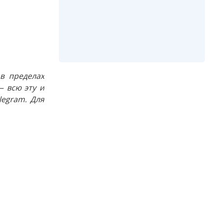
в пределах
 всю эту и
egram. Для