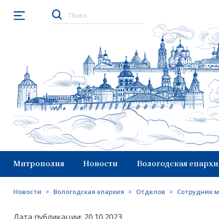
Открыть меню
Митрополия
Новости
Вологодская епархи
Новости
>
Вологодская епархия
>
Отделов
>
Сотрудник м
Дата публикации: 20.10.2023