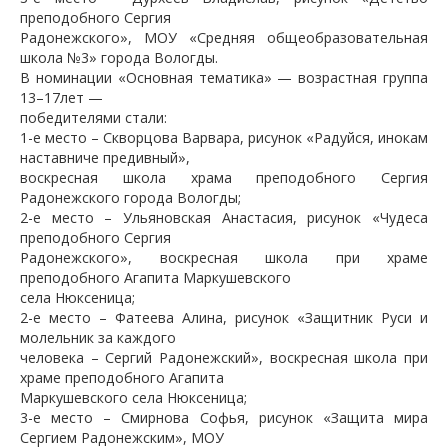
преподобного Сергия
Радонежского», МОУ «Средняя общеобразовательная
школа №3» города Вологды.
В номинации «Основная тематика» — возрастная группа
13–17лет —
победителями стали:
1-е место – Скворцова Варвара, рисунок «Радуйся, инокам
наставниче предивный»,
воскресная школа храма преподобного Сергия
Радонежского города Вологды;
2-е место – Ульяновская Анастасия, рисунок «Чудеса
преподобного Сергия
Радонежского», воскресная школа при храме
преподобного Агапита Маркушевского
села Нюксеница;
2-е место – Фатеева Алина, рисунок «Защитник Руси и
молельник за каждого
человека – Сергий Радонежский», воскресная школа при
храме преподобного Агапита
Маркушевского села Нюксеница;
3-е место – Смирнова Софья, рисунок «Защита мира
Сергием Радонежским», МОУ