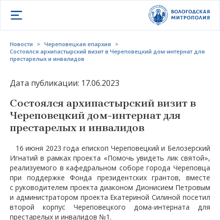
Открыть меню
Новости
>
Череповецкая епархия
>
Состоялся архипастырский визит в Череповецкий дом-интернат для
престарелых и инвалидов
Дата публикации: 17.06.2023
Состоялся архипастырский визит в
Череповецкий дом-интернат для
престарелых и инвалидов
16 июня 2023 года епископ Череповецкий и Белозерский
Игнатий в рамках проекта «Помочь увидеть лик святой»,
реализуемого в кафедральном соборе города Череповца
при поддержке Фонда президентских грантов, вместе
с руководителем проекта диаконом Дионисием Петровым
и администратором проекта Екатериной Силиной посетил
второй корпус Череповецкого дома-интерната для
престарелых и инвалидов №1.