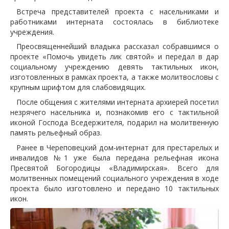
Встреча представителей проекта с насельниками и
работниками интерната состоялась в библиотеке
учреждения.
Преосвященнейший владыка рассказал собравшимся о
проекте «Помочь увидеть лик святой» и передал в дар
социальному учреждению девять тактильных икон,
изготовленных в рамках проекта, а также молитвословы с
крупным шрифтом для слабовидящих.
После общения с жителями интерната архиерей посетил
незрячего насельника и, познакомив его с тактильной
иконой Господа Вседержителя, подарил на молитвенную
память рельефный образ.
Ранее в Череповецкий дом-интернат для престарелых и
инвалидов №1 уже была передана рельефная икона
Пресвятой Богородицы «Владимирская». Всего для
молитвенных помещений социального учреждения в ходе
проекта было изготовлено и передано 10 тактильных
икон.