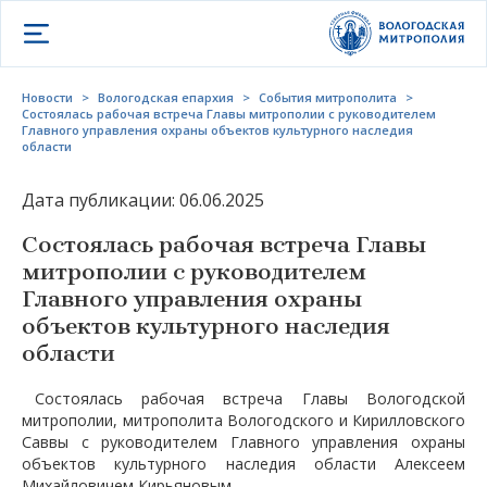
Открыть меню
Новости
>
Вологодская епархия
>
События митрополита
>
Состоялась рабочая встреча Главы митрополии с руководителем
Главного управления охраны объектов культурного наследия
области
Дата публикации: 06.06.2025
Состоялась рабочая встреча Главы
митрополии с руководителем
Главного управления охраны
объектов культурного наследия
области
Состоялась рабочая встреча Главы Вологодской
митрополии, митрополита Вологодского и Кирилловского
Саввы с руководителем Главного управления охраны
объектов культурного наследия области Алексеем
Михайловичем Кирьяновым.