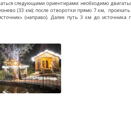
аться следующими ориентирами: необходимо двигатьс
нево (33 км); после отворотки прямо 7 км, проехать
сточник» (направо). Далее путь 3 км до источника 