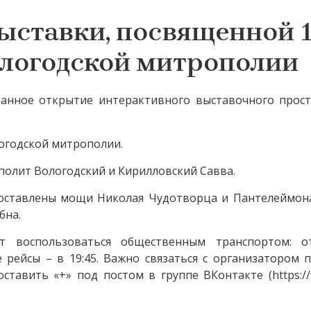
ыставки, посвященной 
ологодской митрополии
жданное открытие интерактивного выставочного прос
огодской митрополии.
олит Вологодский и Кирилловский Савва.
доставлены мощи Николая Чудотворца и Пантелеймона
бна.
 воспользоваться общественным транспортом: о
е рейсы – в 19:45. Важно связаться с организатором 
ставить «+» под постом в группе ВКонтакте (https://v