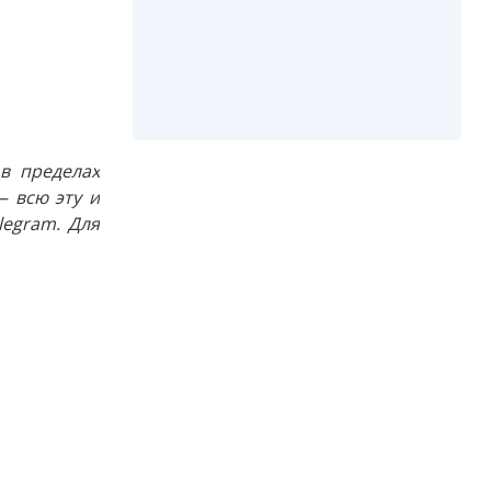
в пределах
 всю эту и
egram. Для