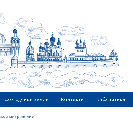
 Вологодской земли
Контакты
Библиотека
ской митрополии