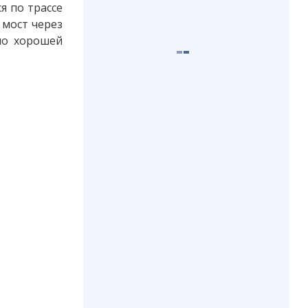
я по трассе
 мост через
по хорошей