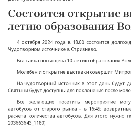
Состоится открытие в
летию образования В
4 октября 2024 года в 18.00 состоится долго
Чудотворном источнике в Стризнево.
Выставка посвящена 10-летию образования Вол
Молебен и открытие выставки совершит Митроп
На чудотворный источник в этот день будут 
Святыни будут доступны для поклонения после моле
Все желающие посетить мероприятие могут
автобусов от старого рынка – в 16:45; возвратны
расчета количества автобусов. Для этого нужно по
203663643_1180).