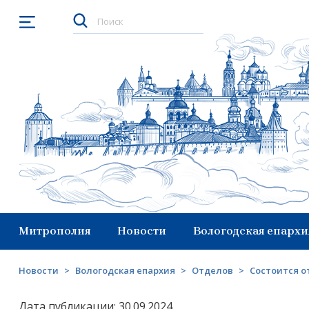
Открыть меню
Митрополия
Новости
Вологодская епархи
Новости
>
Вологодская епархия
>
Отделов
>
Состоится о
Дата публикации: 30.09.2024