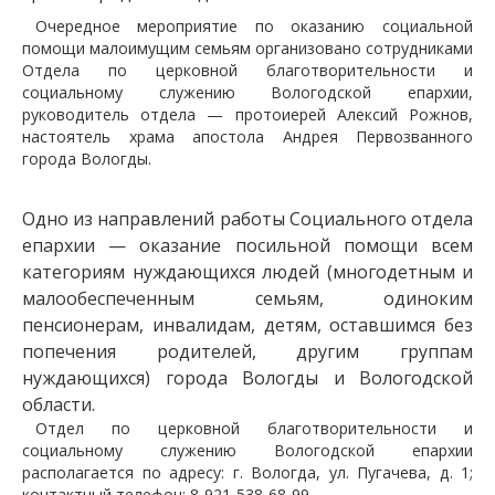
Очередное мероприятие по оказанию социальной
помощи малоимущим семьям организовано сотрудниками
Отдела по церковной благотворительности и
социальному служению Вологодской епархии,
руководитель отдела — протоиерей Алексий Рожнов,
настоятель храма апостола Андрея Первозванного
города Вологды.
Одно из направлений работы Социального отдела
епархии — оказание посильной помощи всем
категориям нуждающихся людей (многодетным и
малообеспеченным семьям, одиноким
пенсионерам, инвалидам, детям, оставшимся без
попечения родителей, другим группам
нуждающихся) города Вологды и Вологодской
области.
Отдел по церковной благотворительности и
социальному служению Вологодской епархии
располагается по адресу: г. Вологда, ул. Пугачева, д. 1;
контактный телефон:
8-921-538-68-99
.