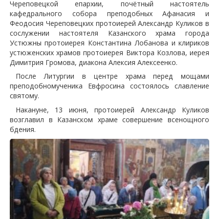
Череповецкой епархии, почётный настоятель
кафедрального собора преподобных Афанасия и
Феодосия Череповецких протоиерей Александр Куликов в
сослужении настоятеля Казанского храма города
Устюжны протоиерея Константина Лобанова и клириков
устюженских храмов протоиерея Виктора Козлова, иерея
Димитрия Громова, диакона Алексия Алексеенко.
После Литургии в центре храма перед мощами
преподобномученика Евфросина состоялось славление
святому.
Накануне, 13 июня, протоиерей Александр Куликов
возглавил в Казанском храме совершение всенощного
бдения.