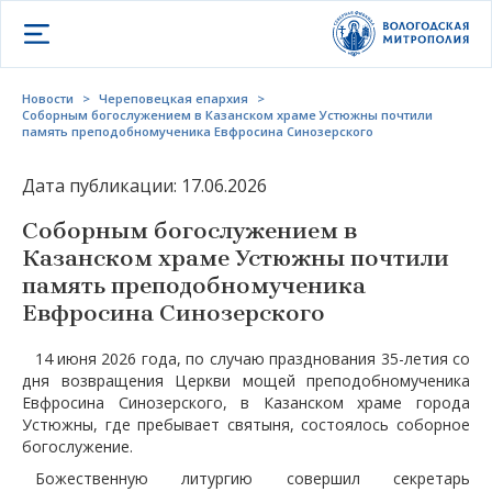
Открыть меню
Новости
>
Череповецкая епархия
>
Соборным богослужением в Казанском храме Устюжны почтили
память преподобномученика Евфросина Синозерского
Дата публикации: 17.06.2026
Соборным богослужением в
Казанском храме Устюжны почтили
память преподобномученика
Евфросина Синозерского
14 июня 2026 года, по случаю празднования 35-летия со
дня возвращения Церкви мощей преподобномученика
Евфросина Синозерского, в Казанском храме города
Устюжны, где пребывает святыня, состоялось соборное
богослужение.
Божественную литургию совершил секретарь