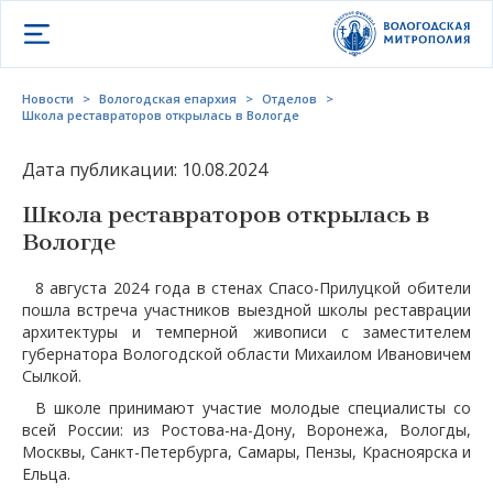
Открыть меню
Новости
>
Вологодская епархия
>
Отделов
>
Школа реставраторов открылась в Вологде
Дата публикации: 10.08.2024
Школа реставраторов открылась в
Вологде
8 августа 2024 года в стенах Спасо-Прилуцкой обители
пошла встреча участников выездной школы реставрации
архитектуры и темперной живописи с заместителем
губернатора Вологодской области Михаилом Ивановичем
Сылкой.
В школе принимают участие молодые специалисты со
всей России: из Ростова-на-Дону, Воронежа, Вологды,
Москвы, Санкт-Петербурга, Самары, Пензы, Красноярска и
Ельца.