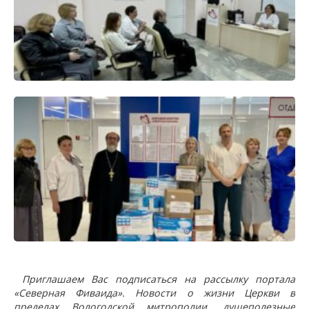
Приглашаем Вас подписаться на рассылку портала
«Северная Фиваида». Новости о жизни Церкви в
пределах Вологодской митрополии, душеполезные