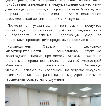
приобретены и переданы в медучреждение совместными
усилиями добровольцев, сестер милосердия Вологодской
епархии и автономной благотворительной
некоммерческой организации «Отряд Шумного».
Применение указанных гигиенических продуктов
способствует облегчению работы медперсонала
и позволяет обеспечить надлежащий уход за
пациентами, проходящими продолжительное лечение.
Руководитель Отдела по церковной
благотворительности и социальному служению
Вологодской епархии протоиерей Алексий Рожнов и
сестры милосердия встретились с главной медсестрой
областной клинической больницы
Мариной Васильевной Корепиной. На встрече обсудили
взаимодействие Сестричества с медучреждением и
перспективы совместного служения.