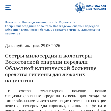
Открыть меню
Новости
>
Вологодская епархия
>
Отделов
>
Сестры милосердия и волонтеры Вологодской епархии передали
Областной клинической больнице средства гигиены для лежачих
пациентов
Дата публикации: 29.05.2026
Сестры милосердия и волонтеры
Вологодской епархии передали
Областной клинической больнице
средства гигиены для лежачих
пациентов
В состав гуманитарной помощи вошли
специализированные средства гигиены для ухода за
тяжелобольными и лежачими пациентами: впитывающие
пеленки, памперсы для взрослых, влажные салфетки и
другие расходные материалы. Средства гигиены были