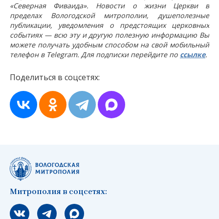
«Северная Фиваида». Новости о жизни Церкви в
пределах Вологодской митрополии, душеполезные
публикации, уведомления о предстоящих церковных
событиях — всю эту и другую полезную информацию Вы
можете получать удобным способом на свой мобильный
телефон в Telegram. Для подписки перейдите по
ссылке
.
Поделиться в соцсетях:
Митрополия в соцсетях:
Мы вконтакте
Мы в telegram
Мы в Макс