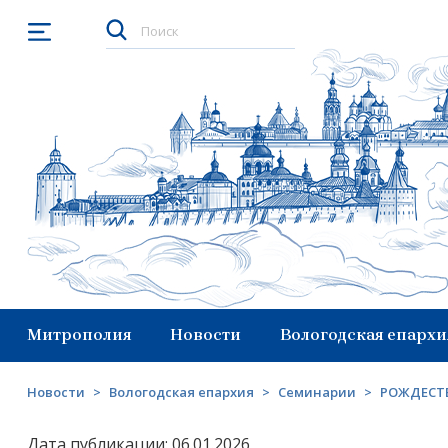
Открыть меню
Митрополия
Новости
Вологодская епархи
Новости
>
Вологодская епархия
>
Семинарии
>
РОЖДЕСТВ
Дата публикации: 06.01.2026