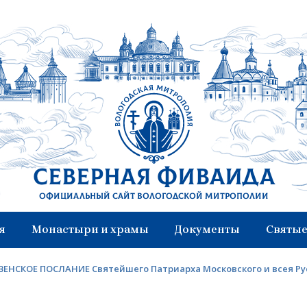
Северная Фиваида
Официальный сайт Вологодской митрополии
я
Монастыри и храмы
Документы
Святые
ЕНСКОЕ ПОСЛАНИЕ Святейшего Патриарха Московского и всея Ру