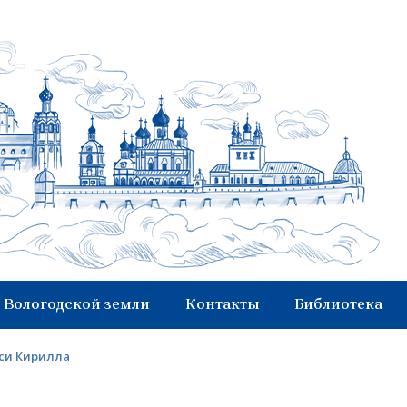
 Вологодской земли
Контакты
Библиотека
си Кирилла