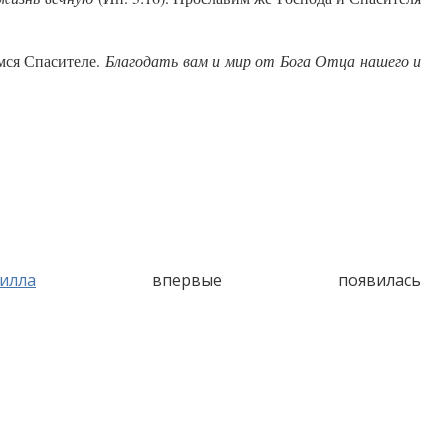
мся Спасителе.
Благодать вам и мир от Бога Отца нашего и
илла
впервые появилась