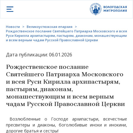
Открыть меню
Новости
>
Великоустюжская епархия
>
Рождественское послание Святейшего Патриарха Московского и всея
Руси Кирилла архипастырям, пастырям, диаконам, монашествующим
и всем верным чадам Русской Православной Церкви
Дата публикации: 06.01.2026
Рождественское послание
Святейшего Патриарха Московского
и всея Руси Кирилла архипастырям,
пастырям, диаконам,
монашествующим и всем верным
чадам Русской Православной Церкви
Возлюбленные о Господе архипастыри, всечестные
пресвитеры и диаконы, боголюбивые иноки и инокини,
дорогие братья и сестры!