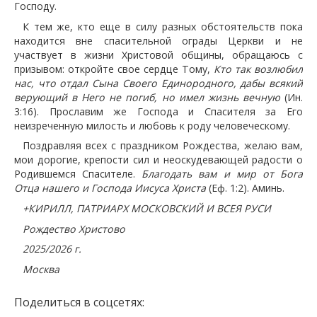
Господу.
К тем же, кто еще в силу разных обстоятельств пока
находится вне спасительной ограды Церкви и не
участвует в жизни Христовой общины, обращаюсь с
призывом: откройте свое сердце Тому,
Кто так возлюбил
нас, что отдал Сына Своего Единородного, дабы всякий
верующий в Него не погиб, но имел жизнь вечную
(Ин.
3:16). Прославим же Господа и Спасителя за Его
неизреченную милость и любовь к роду человеческому.
Поздравляя всех с праздником Рождества, желаю вам,
мои дорогие, крепости сил и неоскудевающей радости о
Родившемся Спасителе.
Благодать вам и мир от Бога
Отца нашего и Господа Иисуса Христа
(Еф. 1:2). Аминь.
+КИРИЛЛ, ПАТРИАРХ МОСКОВСКИЙ И ВСЕЯ РУСИ
Рождество Христово
2025/2026 г.
Москва
Поделиться в соцсетях: