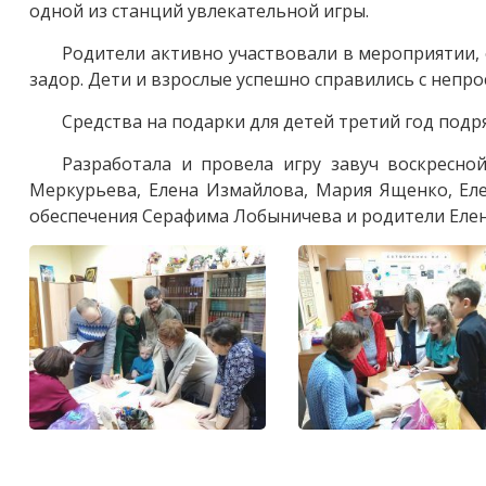
одной из станций увлекательной игры.
Родители активно участвовали в мероприятии, 
задор. Дети и взрослые успешно справились с непро
Средства на подарки для детей третий год подр
Разработала и провела игру завуч воскресно
Меркурьева, Елена Измайлова, Мария Ященко, Ел
обеспечения Серафима Лобыничева и родители Еле