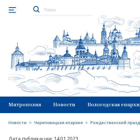
Открыть меню
Митрополия
Новости
Вологодская епархи
Новости
>
Череповецкая епархия
>
Рождественский праздн
Дата публикации: 14.01.2023