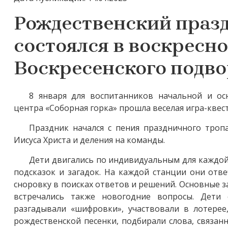
Рождественский празд
состоялся в воскресн
Воскресенского подво
8 января для воспитанников начальной и ос
центра «Соборная горка» прошла веселая игра-квест
Праздник начался с пения праздничного троп
Иисуса Христа и деления на команды.
Дети двигались по индивидуальным для каждо
подсказок и загадок. На каждой станции они отв
сноровку в поисках ответов и решений. Основные з
встречались также новогодние вопросы. Дети 
разгадывали «шифровки», участвовали в лотерее
рождественской песенки, подбирали слова, связан