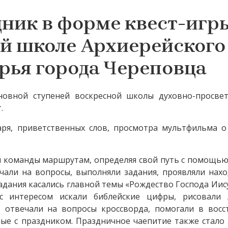
ник в форме квест-игр
ой школе Архиерейского
рья города Череповца
новной ступеней воскресной школы духовно-просвет
.
аря, приветственных слов, просмотра мультфильма о
й команды маршрутам, определяя свой путь с помощью
ечали на вопросы, выполняли задания, проявляли нах
адания касались главной темы «Рождество Господа Иису
с интересом искали библейские цифры, рисовали 
, отвечали на вопросы кроссворда, помогали в восс
ные с праздником. Праздничное чаепитие также стало