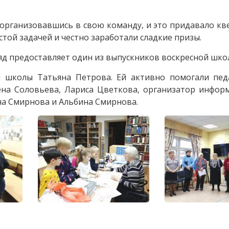
организовавшись в свою команду, и это придавало кв
стой задачей и честно заработали сладкие призы.
яд предоставляет один из выпускников воскресной шко
й школы Татьяна Петрова. Ей активно помогали пед
ена Соловьева, Лариса Цветкова, организатор инфор
на Смирнова и Альбина Смирнова.