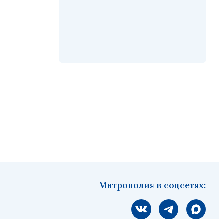
Митрополия в соцсетях:
Мы вконтакте
Мы в telegram
Мы в Ма