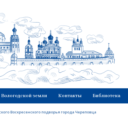
 Вологодской земли
Контакты
Библиотека
кого Воскресенского подворья города Череповца