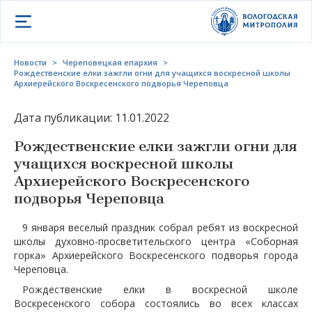
Открыть меню
Новости
>
Череповецкая епархия
>
Рождественские елки зажгли огни для учащихся воскресной школы
Архиерейского Воскресенского подворья Череповца
Дата публикации: 11.01.2022
Рождественские елки зажгли огни для
учащихся воскресной школы
Архиерейского Воскресенского
подворья Череповца
9 января веселый праздник собрал ребят из воскресной
школы духовно-просветительского центра «Соборная
горка» Архиерейского Воскресенского подворья города
Череповца.
Рождественские елки в воскресной школе
Воскресенского собора состоялись во всех классах