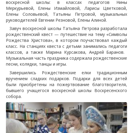
воскресной школы: в классах педагогов Нины
Меркурьевой, Елены Измайловой, Ларисы Цветковой,
Елены Соловьевой, Татьяны Петровой, музыкальных
руководителей Евгении Резновой, Елены Алиной.
Завуч воскресной школы Татьяна Петрова разработала
рождественский квест — путешествие на тему «Символы
Рождества Христова», в котором поучаствовал каждый
класс. На станциях квеста с детьми занимались педагоги
классов, а также Марина Курсакова, Андрей Баранов.
Музыкальная часть праздника содержала рождественские
песни, колядки, танцы и игры.
Завершились Рождественские елки традиционным
вручением сладких подарков. Подарки для всех детей
были приобретены на пожертвование благотворителя,
бывшего учащегося воскресной школы Воскресенского
собора.