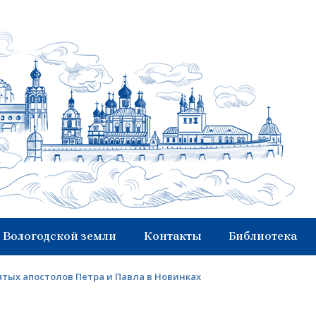
 Вологодской земли
Контакты
Библиотека
тых апостолов Петра и Павла в Новинках