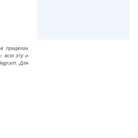
в пределах
 всю эту и
egram. Для