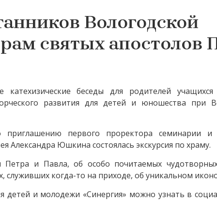
танников Вологодской
рам святых апостолов 
е катехизические беседы для родителей учащихся
ворческого развития для детей и юношества при В
 приглашению первого проректора семинарии и 
я Александра Юшкина состоялась экскурсия по храму.
и Петра и Павла, об особо почитаемых чудотворных
х, служивших когда-то на приходе, об уникальном иконо
я детей и молодежи «Синергия» можно узнать в соци