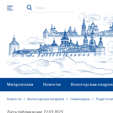
Открыть меню
Митрополия
Новости
Вологодская епархи
Новости
>
Вологодская епархия
>
Семинарии
>
Родители
Дата публикации: 22.03.2023