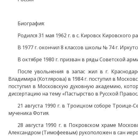
Биография:
Родился 31 мая 1962 г. в с. Кировск Кировского
В 1977 г. окончил 8 классов школы № 74 г. Иркутс
В октябре 1980 г. призван в ряды Советской арм
После увольнения в запас жил в г. Краснода
Владимира (Котлярова) в 1984 г. поступил в Москов
поступил в Московскую духовную академию, котору
диссертацию на тему «Пастырство в Русской Правосла
21 августа 1990 г. в Троицком соборе Троице-
мученика Фотия.
28 августа 1990 г. в Покровском храме Моск
Александром (Тимофеевым) рукоположен в сан иерод