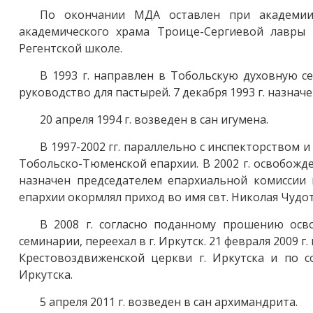
По окончании МДА оставлен при академии 
академического храма Троице-Сергиевой лавры
Регентской школе.
В 1993 г. направлен в Тобольскую духовную с
руководство для пастырей. 7 декабря 1993 г. назна
20 апреля 1994 г. возведен в сан игумена.
В 1997-2002 гг. параллельно с инспекторством
Тобольско-Тюменской епархии. В 2002 г. освобожд
назначен председателем епархиальной комиссии
епархии окормлял приход во имя свт. Николая Чудо
В 2008 г. согласно поданному прошению осв
семинарии, переехал в г. Иркутск. 21 февраля 2009 г
Крестовоздвиженской церкви г. Иркутска и по со
Иркутска.
5 апреля 2011 г. возведен в сан архимандрита.