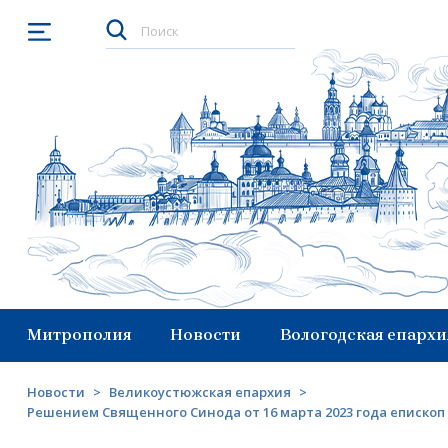
Открыть меню
Митрополия
Новости
Вологодская епархи
Новости
>
Великоустюжская епархия
>
Решением Священного Синода от 16 марта 2023 года еписко