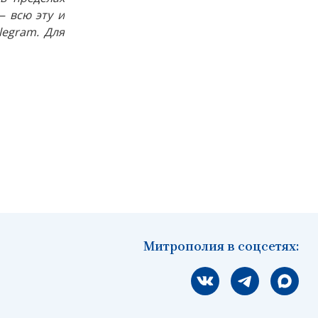
 всю эту и
egram. Для
Митрополия в соцсетях:
Мы вконтакте
Мы в telegram
Мы в Ма