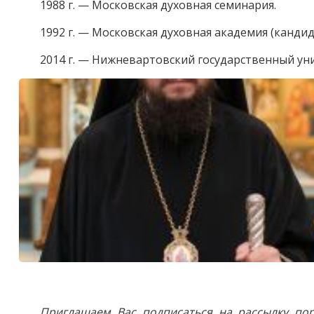
1988 г. — Московская духовная семинария.
1992 г. — Московская духовная академия (кандид
2014 г. — Нижневартовский государственный уни
Приглашаем Вас подписаться на рассылку пор