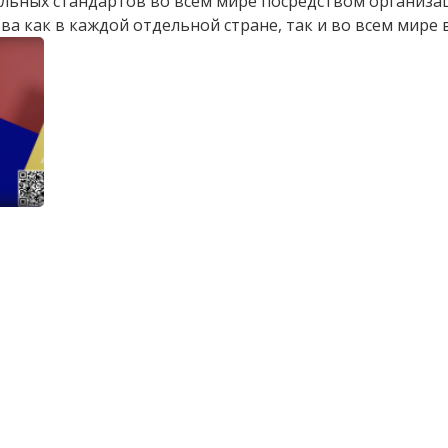
льных стандартов во всем мире посредством организа
а как в каждой отдельной стране, так и во всем мире 