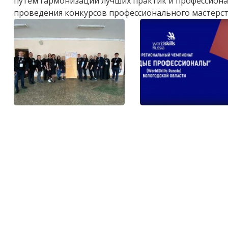
путем гармонизации лучших практик и профессиона
проведения конкурсов профессионального мастерств