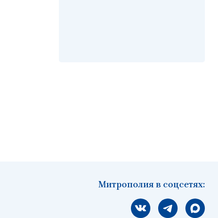
Митрополия в соцсетях:
Мы вконтакте
Мы в telegram
Мы в Ма