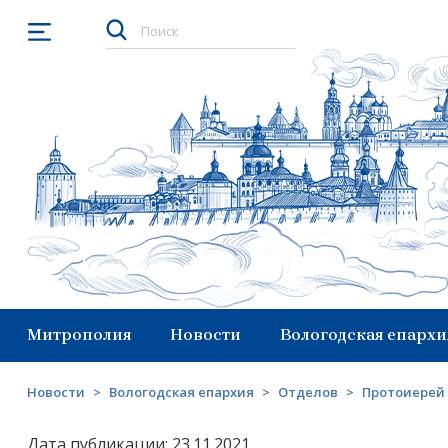
Открыть меню
Митрополия
Новости
Вологодская епархи
Новости
>
Вологодская епархия
>
Отделов
>
Протоиерей 
Дата публикации: 23.11.2021