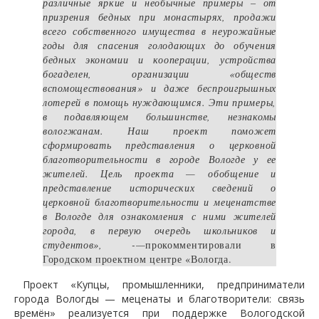
различные яркие и необычные примеры – от
призрения бедных при монастырях, продажи
всего собственного имущества в неурожайные
годы для спасения голодающих до обучения
бедных экономии и кооперации, устройства
богаделен, организации «обществ
вспомоществования» и даже беспроигрышных
лотерей в помощь нуждающимся. Эти примеры,
в подавляющем большинстве, незнакомы
вологжанам. Наш проект поможет
сформировать представления о церковной
благотворительности в городе Вологде у ее
жителей. Цель проекта — обобщение и
представление исторических сведений о
церковной благотворительности и меценатстве
в Вологде для ознакомления с ними жителей
города, в первую очередь школьников и
студентов», -—
прокомментировали в
Городском проектном центре «Вологда.
Проект «Купцы, промышленники, предприниматели
города Вологды — меценаты и благотворители: связь
времён» реализуется при поддержке Вологодской