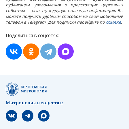
публикации, уведомления о предстоящих церковных
событиях — всю эту и другую полезную информацию Вы
можете получать удобным способом на свой мобильный
телефон в Telegram. Для подписки перейдите по
ссылке
.
Поделиться в соцсетях:
Митрополия в соцсетях:
Мы вконтакте
Мы в telegram
Мы в Макс