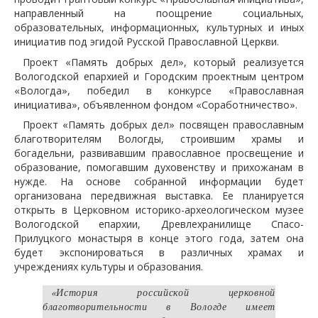
направленный на поощрение социальных,
образовательных, информационных, культурных и иных
инициатив под эгидой Русской Православной Церкви.
Проект «Память добрых дел», который реализуется
Вологодской епархией и Городским проектным центром
«Вологда», победил в конкурсе «Православная
инициатива», объявленном фондом «Соработничество».
Проект «Память добрых дел» посвящен православным
благотворителям Вологды, строившим храмы и
богадельни, развивавшим православное просвещение и
образование, помогавшим духовенству и прихожанам в
нужде. На основе собранной информации будет
организована передвижная выставка. Ее планируется
открыть в Церковном историко-археологическом музее
Вологодской епархии, Древлехранилище Спасо-
Прилуцкого монастыря в конце этого года, затем она
будет экспонироваться в различных храмах и
учреждениях культуры и образования.
«История российской церковной
благотворительности в Вологде имеет