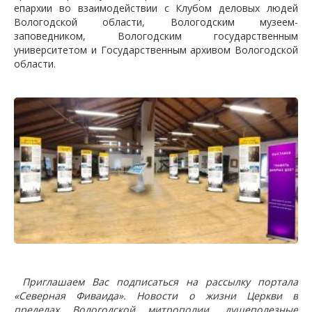
епархии во взаимодействии с Клубом деловых людей
Вологодской области, Вологодским музеем-
заповедником, Вологодским государственным
университетом и Государственным архивом Вологодской
области.
Приглашаем Вас подписаться на рассылку портала
«Северная Фиваида». Новости о жизни Церкви в
пределах Вологодской митрополии, душеполезные