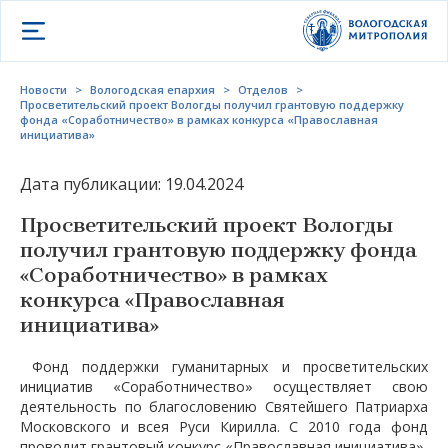
Открыть меню
Новости
>
Вологодская епархия
>
Отделов
>
Просветительский проект Вологды получил грантовую поддержку
фонда «Соработничество» в рамках конкурса «Православная
инициатива»
Дата публикации: 19.04.2024
Просветительский проект Вологды
получил грантовую поддержку фонда
«Соработничество» в рамках
конкурса «Православная
инициатива»
Фонд поддержки гуманитарных и просветительских
инициатив «Соработничество» осуществляет свою
деятельность по благословению Святейшего Патриарха
Московского и всея Руси Кирилла. С 2010 года фонд
проводит грантовый конкурс «Православная инициатива»,