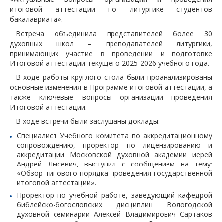
итоговой аттестации по литургике студентов
бакалавриата».
Встреча объединила представителей более 30
духовных школ – преподавателей литургики,
принимающих участие в проведении и подготовке
Итоговой аттестации текущего 2025-2026 учебного года.
В ходе работы круглого стола были проанализированы
основные изменения в Программе итоговой аттестации, а
также ключевые вопросы организации проведения
Итоговой аттестации.
В ходе встречи были заслушаны доклады:
Специалист Учебного комитета по аккредитационному
сопровождению, проректор по лицензированию и
аккредитации Московской духовной академии иерей
Андрей Лысевич, выступил с сообщением на тему:
«Обзор типового порядка проведения государственной
итоговой аттестации».
Проректор по учебной работе, заведующий кафедрой
библейско-богословских дисциплин Вологодской
духовной семинарии Алексей Владимирович Сартаков