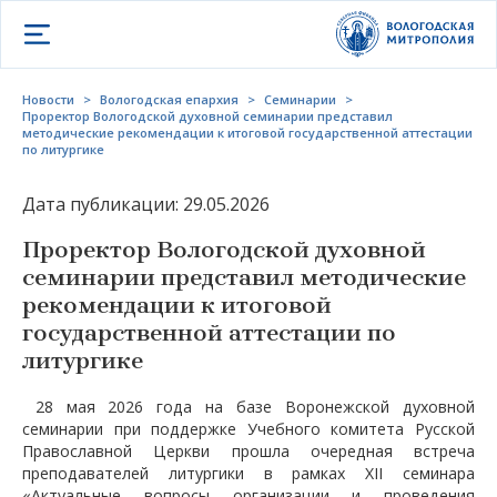
Открыть меню
Новости
>
Вологодская епархия
>
Семинарии
>
Проректор Вологодской духовной семинарии представил
методические рекомендации к итоговой государственной аттестации
по литургике
Дата публикации: 29.05.2026
Проректор Вологодской духовной
семинарии представил методические
рекомендации к итоговой
государственной аттестации по
литургике
28 мая 2026 года на базе Воронежской духовной
семинарии при поддержке Учебного комитета Русской
Православной Церкви прошла очередная встреча
преподавателей литургики в рамках XII семинара
«Актуальные вопросы организации и проведения