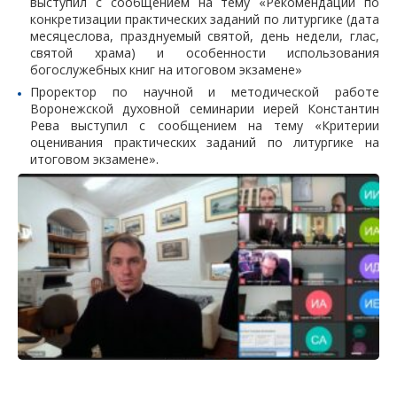
выступил с сообщением на тему «Рекомендации по
конкретизации практических заданий по литургике (дата
месяцеслова, празднуемый святой, день недели, глас,
святой храма) и особенности использования
богослужебных книг на итоговом экзамене»
Проректор по научной и методической работе
Воронежской духовной семинарии иерей Константин
Рева выступил с сообщением на тему «Критерии
оценивания практических заданий по литургике на
итоговом экзамене».