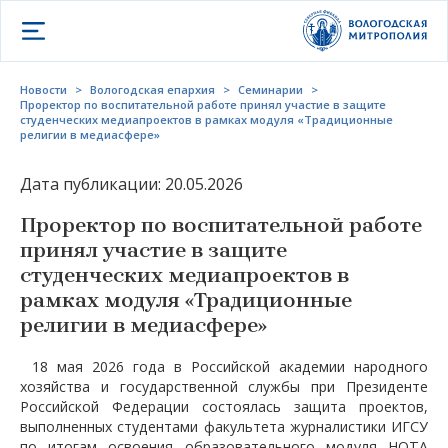
Открыть меню
Новости
>
Вологодская епархия
>
Семинарии
>
Проректор по воспитательной работе принял участие в защите
студенческих медиапроектов в рамках модуля «Традиционные
религии в медиасфере»
Дата публикации: 20.05.2026
Проректор по воспитательной работе
принял участие в защите
студенческих медиапроектов в
рамках модуля «Традиционные
религии в медиасфере»
18 мая 2026 года в Российской академии народного
хозяйства и государственной службы при Президенте
Российской Федерации состоялась защита проектов,
выполненных студентами факультета журналистики ИГСУ
по итогам освоения образовательного модуля НОТА