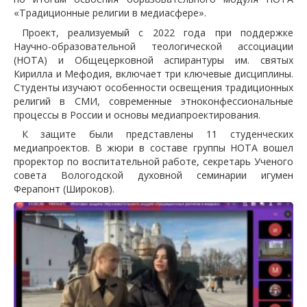
«Традиционные религии в медиасфере».
Проект, реализуемый с 2022 года при поддержке
Научно-образовательной теологической ассоциации
(НОТА) и Общецерковной аспирантуры им. святых
Кирилла и Мефодия, включает три ключевые дисциплины.
Студенты изучают особенности освещения традиционных
религий в СМИ, современные этноконфессиональные
процессы в России и основы медиапроектирования.
К защите были представлены 11 студенческих
медиапроектов. В жюри в составе группы НОТА вошел
проректор по воспитательной работе, секретарь Ученого
совета Вологодской духовной семинарии игумен
Ферапонт (Широков).