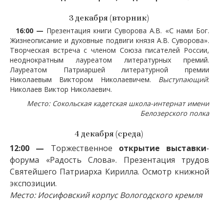
3 декабря (вторник)
16:00 —
Презентация книги Суворова А.В. «С нами Бог.
Жизнеописание и духовные подвиги князя А.В. Суворова».
Творческая встреча с членом Союза писателей России,
неоднократным лауреатом литературных премий.
Лауреатом Патриаршей литературной премии
Николаевым Виктором Николаевичем.
Выступающий
:
Николаев Виктор Николаевич.
Место: Сокольская кадетская школа-интернат имени
Белозерского полка
4 декабря (среда)
12:00 —
Торжественное
открытие выставки
-
форума «Радость Слова». Презентация трудов
Святейшего Патриарха Кирилла. Осмотр книжной
экспозиции.
Место: Иосифовский корпус Вологодского кремля