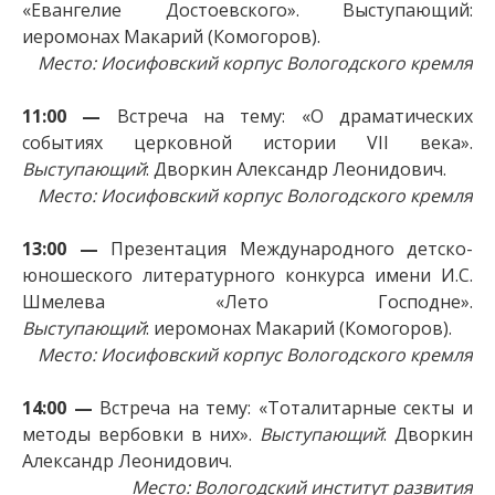
«Евангелие Достоевского». Выступающий:
иеромонах Макарий (Комогоров).
Место: Иосифовский корпус Вологодского кремля
11:00 —
Встреча на тему: «О драматических
событиях церковной истории VII века».
Выступающий
: Дворкин Александр Леонидович.
Место: Иосифовский корпус Вологодского кремля
13:00 —
Презентация Международного детско-
юношеского литературного конкурса имени И.С.
Шмелева «Лето Господне».
Выступающий
: иеромонах Макарий (Комогоров).
Место: Иосифовский корпус Вологодского кремля
14:00 —
Встреча на тему: «Тоталитарные секты и
методы вербовки в них».
Выступающий
: Дворкин
Александр Леонидович.
Место: Вологодский институт развития