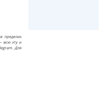
в пределах
 всю эту и
egram. Для