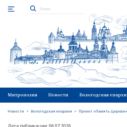
Открыть меню
Митрополия
Новости
Вологодская епархи
Новости
>
Вологодская епархия
>
Проект «Память Церкви»
Дата публикации: 06.07.2026