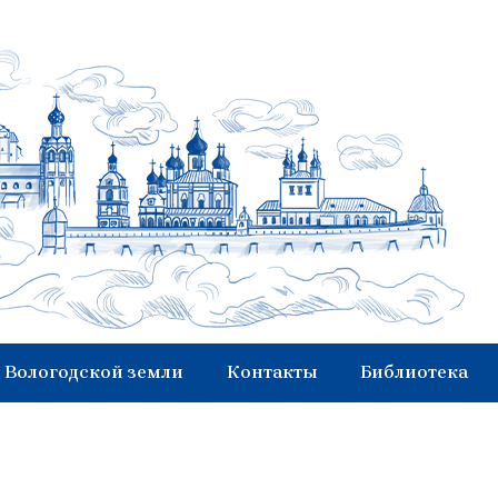
 Вологодской земли
Контакты
Библиотека