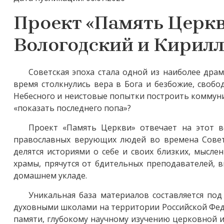
Проект «Память Церк
Вологодский и Кирил
Советская эпоха стала одной из наиболее дра
время столкнулись вера в Бога и безбожие, свобо
Небесного и неистовые попытки построить коммуниз
«показать последнего попа»?
Проект «Память Церкви» отвечает на этот 
православных верующих людей во времена Советс
делятся историями о себе и своих близких, мысле
храмы, прячутся от бдительных преподавателей, 
домашнем укладе.
Уникальная база материалов составляется по
духовными школами на территории Российской Фед
памяти, глубокому научному изучению церковной 