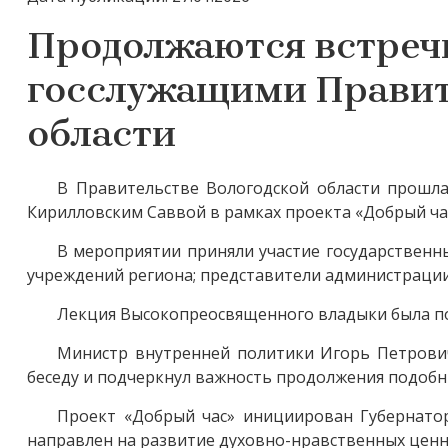
Продолжаются встреч
госслужащими Правит
области
В Правительстве Вологодской области прошла
Кирилловским Саввой в рамках проекта «Добрый ча
В м
ероприятии приняли участие государственн
учреждений региона; представители администрации
Лекция Высокопреосвященного владыки была пос
Министр внутренней политики Игорь Петрови
беседу и подчеркнул важность продолжения подоб
Проект «Добрый час» инициирован Губернат
направлен на развитие духовно-нравственных ценн