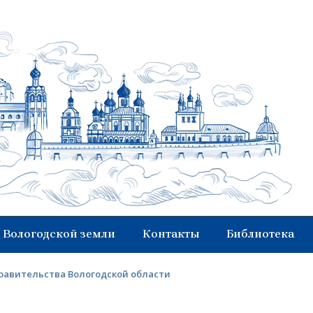
 Вологодской земли
Контакты
Библиотека
равительства Вологодской области