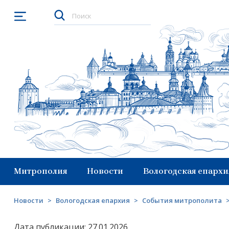
Открыть меню
Митрополия
Новости
Вологодская епархи
Новости
>
Вологодская епархия
>
События митрополита
Дата публикации: 27.01.2026