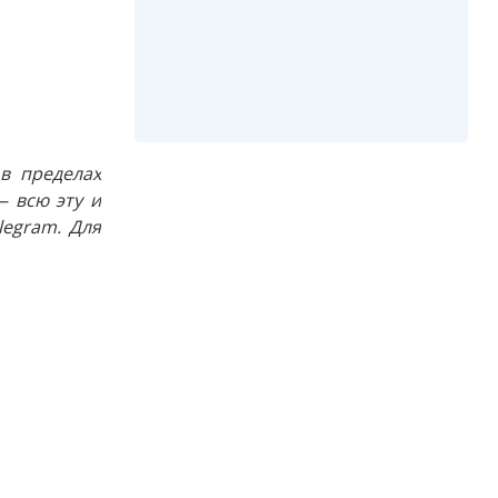
в пределах
 всю эту и
egram. Для