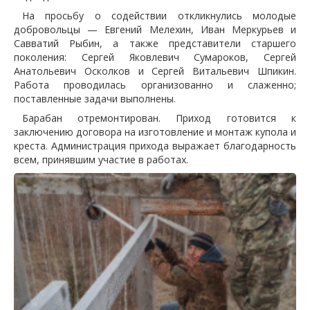
На просьбу о содействии откликнулись молодые
добровольцы — Евгений Мелехин, Иван Меркурьев и
Савватий Рыбин, а также представители старшего
поколения: Сергей Яковлевич Сумароков, Сергей
Анатольевич Осколков и Сергей Витальевич Шпикин.
Работа проводилась организованно и слаженно;
поставленные задачи выполнены.
Барабан отремонтирован. Приход готовится к
заключению договора на изготовление и монтаж купола и
креста. Администрация прихода выражает благодарность
всем, принявшим участие в работах.