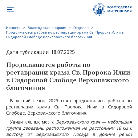
Открыть меню
Новости
>
Вологодская епархия
>
Отделов
>
Продолжаются работы по реставрации храма Св. Пророка Илии в
Сидоровой Слободе Верховажского благочиния
Дата публикации: 18.07.2025
Продолжаются работы по
реставрации храма Св. Пророка Илии
в Сидоровой Слободе Верховажского
благочиния
В летний сезон 2025 года продолжились работы по
реставрации храма Св. Пророка Илии в Сидоровой
Слободе, Верховажского благочиния.
Удивительные места
Верховажского края — небольшая
группа деревень, расположенная на расстоянии 18 км к
востоку от Верховажского Посада в долине речки