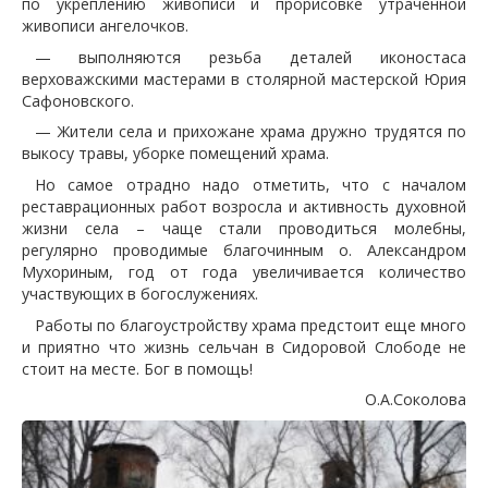
по укреплению живописи и прорисовке утраченной
живописи ангелочков.
— выполняются резьба деталей иконостаса
верховажскими мастерами в столярной мастерской Юрия
Сафоновского.
— Жители села и прихожане храма дружно трудятся по
выкосу травы, уборке помещений храма.
Но самое отрадно надо отметить, что с началом
реставрационных работ возросла и активность духовной
жизни села – чаще стали проводиться молебны,
регулярно проводимые благочинным о. Александром
Мухориным, год от года увеличивается количество
участвующих в богослужениях.
Работы по благоустройству храма предстоит еще много
и приятно что жизнь сельчан в Сидоровой Слободе не
стоит на месте. Бог в помощь!
О.А.Соколова