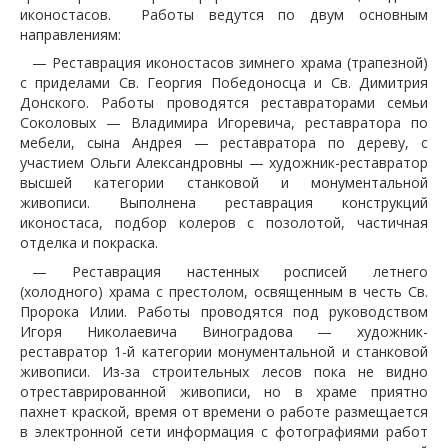
иконостасов. Работы ведутся по двум основным
направлениям:
— Реставрация иконостасов зимнего храма (трапезной)
с приделами Св. Георгия Победоносца и Св. Димитрия
Донского. Работы проводятся реставраторами семьи
Соколовых — Владимира Игоревича, реставратора по
мебели, сына Андрея — реставратора по дереву, с
участием Ольги Александровны — художник-реставратор
высшей категории станковой и монументальной
живописи. Выполнена реставрация конструкций
иконостаса, подбор колеров с позолотой, частичная
отделка и покраска.
— Реставрация настенных росписей летнего
(холодного) храма с престолом, освященным в честь Св.
Пророка Илии. Работы проводятся под руководством
Игоря Николаевича Виноградова — художник-
реставратор 1-й категории монументальной и станковой
живописи. Из-за строительных лесов пока не видно
отреставрированной живописи, но в храме приятно
пахнет краской, время от времени о работе размещается
в электронной сети информация с фотографиями работ