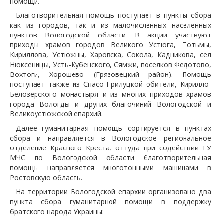
помощи.
Благотворительная помощь поступает в пункты сбора
как из городов, так и из малочисленных населенных
пунктов Вологодской области. В акции участвуют
приходы храмов городов Великого Устюга, Тотьмы,
Кириллова, Устюжны, Харовска, Сокола, Кадникова, сел
Нюксеницы, Усть-Кубенского, Сямжи, поселков Федотово,
Вохтоги, Хорошево (Грязовецкий район). Помощь
поступает также из Спасо-Прилуцкой обители, Кирилло-
Белозерского монастыря и из многих приходов храмов
города Вологды и других благочиний Вологодской и
Великоустюжской епархий.
Далее гуманитарная помощь сортируется в пунктах
сбора и направляется в Вологодское региональное
отделение Красного Креста, оттуда при содействии ГУ
МЧС по Вологодской области благотворительная
помощь направляется многотонными машинами в
Ростовскую область.
На территории Вологодской епархии организовано два
пункта сбора гуманитарной помощи в поддержку
братского народа Украины: