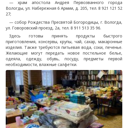
— храм апостола Андрея Первозванного города
Вологды, ул. Набережная 6 Армии, д. 205, тел.
8 921 121 52
27
;
— собор Рождества Пресвятой Богородицы, г. Вологда,
ул. Говоровский проезд, 2а, тел.
8 911 513 35 96
.
Здесь готовы принять продукты быстрого
приготовления, консервы, крупы, чай, сахар, макаронные
изделия. Также требуются питьевая вода, соки, печенье.
Желающие могут передать новое постельное белье,
одеяла, одежду, обувь, посуду, предметы первой
необходимости, влажные салфетки.