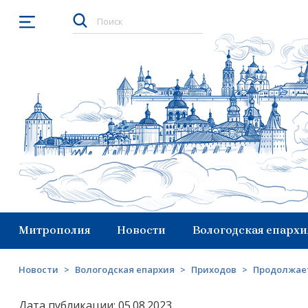
Открыть меню
Митрополия
Новости
Вологодская епархи
Новости
>
Вологодская епархия
>
Приходов
>
Продолжает
Дата публикации: 05.08.2023