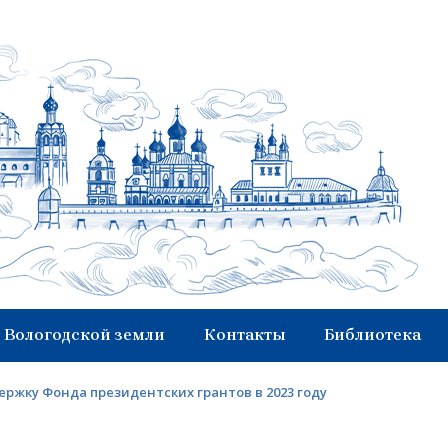
 Вологодской земли
Контакты
Библиотека
ржку Фонда президентских грантов в 2023 году