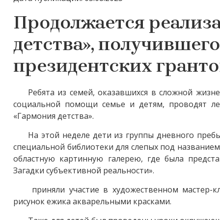
Продолжается реализа
детства», получившег
президентских грантов
Ребята из семей, оказавшихся в сложной жизн
социальной помощи семье и детям, проводят ле
«Гармония детства».
На этой неделе дети из группы дневного преб
специальной библиотеки для слепых под названием
областную картинную галерею, где была предста
Загадки субъективной реальности».
приняли участие в художественном мастер-кл
рисунок ежика акварельными красками.