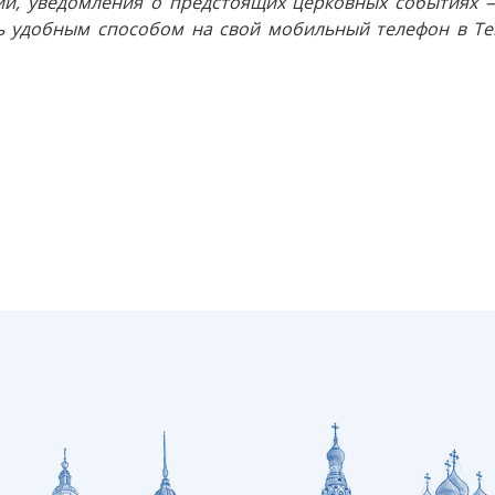
и, уведомления о предстоящих церковных событиях —
 удобным способом на свой мобильный телефон в Tel