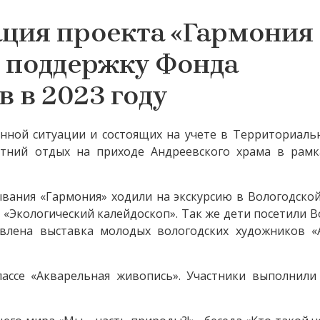
ция проекта «Гармония
о поддержку Фонда
 в 2023 году
енной ситуации и состоящих на учете в Территориал
тний отдых на приходе Андреевского храма в рамк
ывания «Гармония» ходили на экскурсию в Вологодско
 «Экологический калейдоскоп». Так же дети посетили 
влена выставка молодых вологодских художников «А
ассе «Акварельная живопись». Участники выполнили