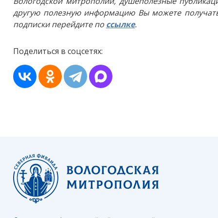
Вологодской митрополии, душеполезные публикаци
другую полезную информацию Вы можете получать
подписки перейдите по
ссылке
.
Поделиться в соцсетях: