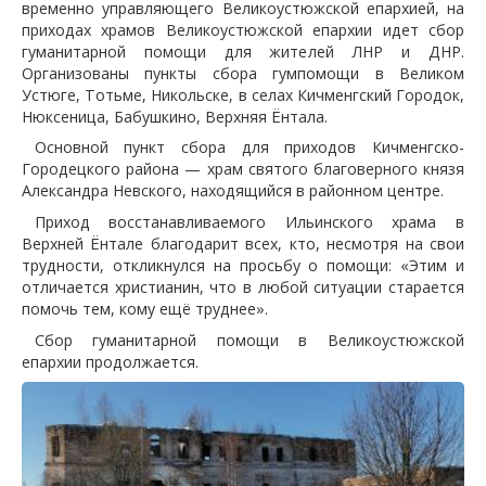
временно управляющего Великоустюжской епархией, на
приходах храмов Великоустюжской епархии идет сбор
гуманитарной помощи для жителей ЛНР и ДНР.
Организованы пункты сбора гумпомощи в Великом
Устюге, Тотьме, Никольске, в селах Кичменгский Городок,
Нюксеница, Бабушкино, Верхняя Ёнтала.
Основной пункт сбора для приходов Кичменгско-
Городецкого района — храм святого благоверного князя
Александра Невского, находящийся в районном центре.
Приход восстанавливаемого Ильинского храма в
Верхней Ёнтале благодарит всех, кто, несмотря на свои
трудности, откликнулся на просьбу о помощи: «Этим и
отличается христианин, что в любой ситуации старается
помочь тем, кому ещё труднее».
Сбор гуманитарной помощи в Великоустюжской
епархии продолжается.