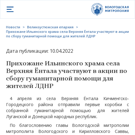
Открыть меню
Новости
>
Великоустюжская епархия
>
Прихожане Ильинского храма села Верхняя Ёнтала участвуют в акции
по сбору гуманитарной помощи для жителей ЛДНР
Дата публикации: 10.04.2022
Прихожане Ильинского храма села
Верхняя Ёнтала участвуют в акции по
сбору гуманитарной помощи для
жителей ЛДНР
4 апреля из села Верхняя Ёнтала Кичменгско-
Городецкого района отправили первые коробки с
собранной гуманитарной помощью для жителей
Луганской и Донецкой народных республик.
По благословению главы Вологодской митрополии
митрополита Вологодского и Кирилловского Саввы,