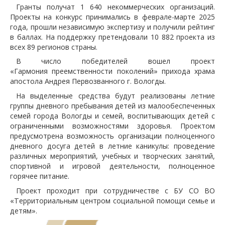
Гранты получат 1 640 некоммерческих организаций.
Проекты на конкурс принимались в феврале-марте 2025
года, прошли независимую экспертизу и получили рейтинг
в баллах. На поддержку претендовали 10 882 проекта из
всех 89 регионов страны.
В число победителей вошел проект
«Гармония преемственности поколений» прихода храма
апостола Андрея Первозванного г. Вологды.
На выделенные средства будут реализованы летние
группы дневного пребывания детей из малообеспеченных
семей города Вологды и семей, воспитывающих детей с
ограниченными возможностями здоровья. Проектом
предусмотрена возможность организации полноценного
дневного досуга детей в летние каникулы: проведение
различных мероприятий, учебных и творческих занятий,
спортивной и игровой деятельности, полноценное
горячее питание.
Проект проходит при сотрудничестве с БУ СО ВО
«Территориальным центром социальной помощи семье и
детям».