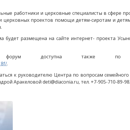
льные работники и церковные специалисты в сфере п
ки церковных проектов помощи детям-сиротам и детям
.
а будет размещена на сайте интернет- проекта Усын
на форум доступна также по с
8f/
.
ься к руководителю Центра по вопросам семейного у
ой Аракеловой deti@diaconia.ru, тел. +7-905-710-89-98