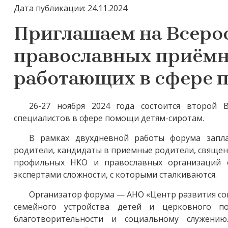
Дата публикации: 24.11.2024
Приглашаем на Всеро
православных приёмны
работающих в сфере 
26-27 ноября 2024 года состоится второй В
специалистов в сфере помощи детям-сиротам.
В рамках двухдневной работы форума запл
родители, кандидаты в приемные родители, священ
профильных НКО и православных организаций с
экспертами сложности, с которыми сталкиваются.
Организатор форума — АНО «Центр развития со
семейного устройства детей и церковного 
благотворительности и социальному служени