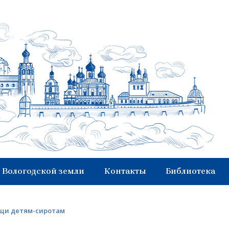
 Вологодской земли
Контакты
Библиотека
ощи детям-сиротам