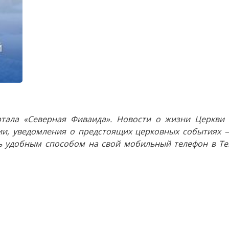
тала «Северная Фиваида». Новости о жизни Церкви 
и, уведомления о предстоящих церковных событиях —
 удобным способом на свой мобильный телефон в Tel