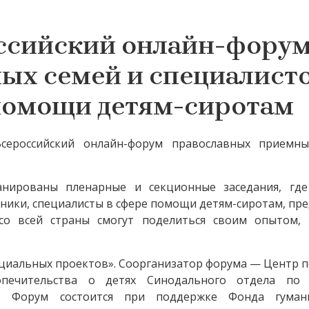
ссийский онлайн-форум
х семей и специалисто
помощи детям-сиротам
сероссийский онлайн-форум православных приемны
анированы пленарные и секционные заседания, гд
ники, специалисты в сфере помощи детям-сиротам, пр
о всей страны смогут поделиться своим опытом, 
циальных проектов». Соорганизатор форума — Центр 
попечительства о детях Синодального отдела по 
ю. Форум состоится при поддержке Фонда гуман