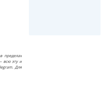
в пределах
 всю эту и
egram. Для