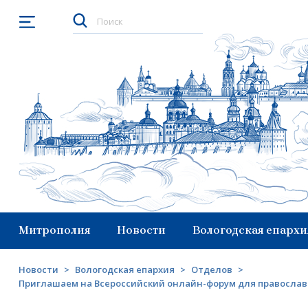
Открыть меню
Митрополия
Новости
Вологодская епархи
Новости
>
Вологодская епархия
>
Отделов
>
Приглашаем на Всероссийский онлайн-форум для православ