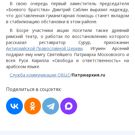
В свою очередь первый заместитель председателя
«Боевого братства» Дмитрий Саблин выразил надежду,
что доставленная гуманитарная помощь станет вкладом
в стабилизацию обстановки в этом районе.
В Босре участники акции посетили также древний
римский театр, о работах по восстановлению которого
рассказал реставратор Сурур, прихожанин
Антиохийской Православной Церкви
. Игумен Арсений
подарил ему книгу Святейшего Патриарха Московского и
всея Руси Кирилла «Свобода и ответственность» на
арабском языке.
Служба коммуникации ОВЦС
/
Патриархия.ru
Поделиться в соцсетях: