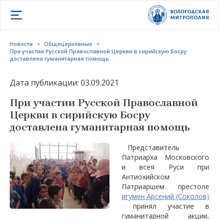
Открыть меню
Новости
>
Общецерковные
>
При участии Русской Православной Церкви в сирийскую Босру
доставлена гуманитарная помощь
Дата публикации: 03.09.2021
При участии Русской Православной
Церкви в сирийскую Босру
доставлена гуманитарная помощь
Представитель
Патриарха Московского
и всея Руси при
Антиохийском
Патриаршем престоле
игумен Арсений (Соколов)
принял участие в
гуманитарной акции,