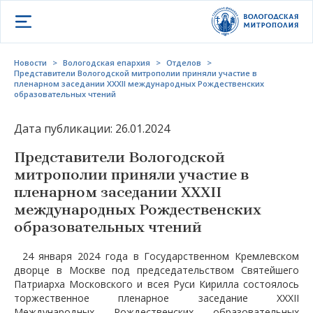
Открыть меню
Новости
>
Вологодская епархия
>
Отделов
>
Представители Вологодской митрополии приняли участие в
пленарном заседании XXXII международных Рождественских
образовательных чтений
Дата публикации: 26.01.2024
Представители Вологодской
митрополии приняли участие в
пленарном заседании XXXII
международных Рождественских
образовательных чтений
24 января 2024 года в Государственном Кремлевском
дворце в Москве под председательством Святейшего
Патриарха Московского и всея Руси Кирилла состоялось
торжественное пленарное заседание XXXII
Международных Рождественских образовательных