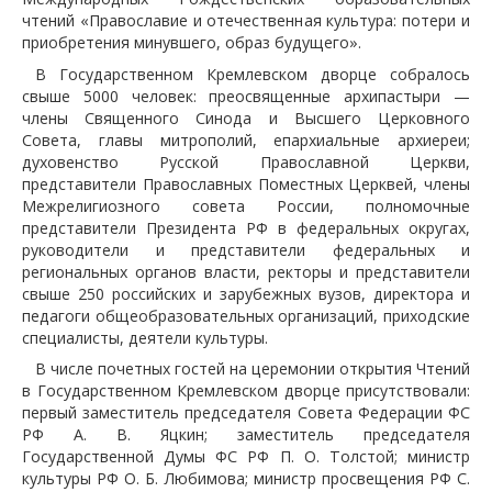
чтений «Православие и отечественная культура: потери и
приобретения минувшего, образ будущего».
В Государственном Кремлевском дворце собралось
свыше 5000 человек: преосвященные архипастыри —
члены Священного Синода и Высшего Церковного
Совета, главы митрополий, епархиальные архиереи;
духовенство Русской Православной Церкви,
представители Православных Поместных Церквей, члены
Межрелигиозного совета России, полномочные
представители Президента РФ в федеральных округах,
руководители и представители федеральных и
региональных органов власти, ректоры и представители
свыше 250 российских и зарубежных вузов, директора и
педагоги общеобразовательных организаций, приходские
специалисты, деятели культуры.
В числе почетных гостей на церемонии открытия Чтений
в Государственном Кремлевском дворце присутствовали:
первый заместитель председателя Совета Федерации ФС
РФ А. В. Яцкин; заместитель председателя
Государственной Думы ФС РФ П. О. Толстой; министр
культуры РФ О. Б. Любимова; министр просвещения РФ С.