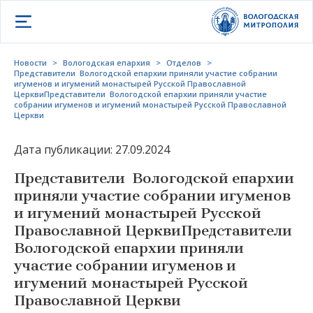
Открыть меню
Новости
>
Вологодская епархия
>
Отделов
>
Представители Вологодской епархии приняли участие собрании
игуменов и игумений монастырей Русской Православной
ЦерквиПредставители Вологодской епархии приняли участие
собрании игуменов и игумений монастырей Русской Православной
Церкви
Дата публикации: 27.09.2024
Представители Вологодской епархии
приняли участие собрании игуменов
и игумений монастырей Русской
Православной ЦерквиПредставители
Вологодской епархии приняли
участие собрании игуменов и
игумений монастырей Русской
Православной Церкви