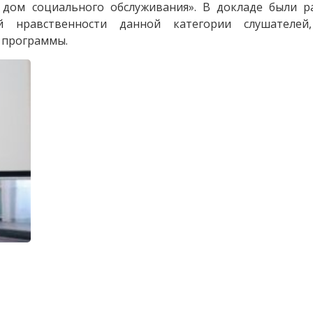
 дом социального обслуживания». В докладе были р
ой нравственности данной категории слушателе
 программы.