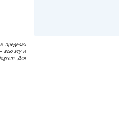
в пределах
 всю эту и
egram. Для