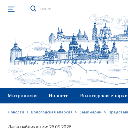
Открыть меню
Митрополия
Новости
Вологодская епархи
Новости
>
Вологодская епархия
>
Семинарии
>
Представ
Дата публикации: 26.05.2026