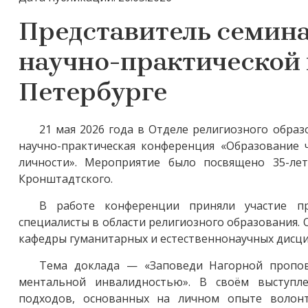
Представитель семина
научно-практической 
Петербурге
21 мая 2026 года в Отделе религиозного образ
научно-практическая конференция «Образование 
личности». Мероприятие было посвящено 35-ле
Кронштадтского.
В работе конференции приняли участие пр
специалисты в области религиозного образования.
кафедры гуманитарных и естественнонаучных дисци
Тема доклада — «Заповеди Нагорной пропов
ментальной инвалидностью». В своём выступл
подходов, основанных на личном опыте волон