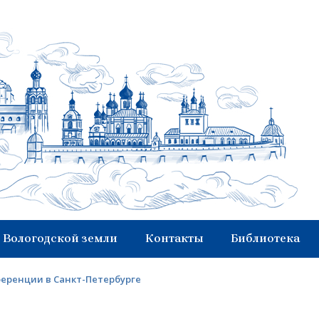
 Вологодской земли
Контакты
Библиотека
ференции в Санкт-Петербурге