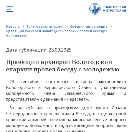
Открыть меню
Новости
>
Вологодская епархия
>
События митрополита
>
Правящий архиерей Вологодской епархии провел беседу с
молодежью
Дата публикации: 25.09.2025
Правящий архиерей Вологодской
епархии провел беседу с молодежью
24 сентября состоялась встреча митрополита
Вологодского и Кирилловского Саввы с участниками
молодежного клуба Лазаревского храма и
представителями движения «Пересвет».
За чашкой чая в приходском доме храма Лазаря
Четверодневного прошла живая беседа, в ходе которой
правящий архиерей ответил на многочисленные вопросы
молодежи. Возможность задать насущные вопросы Главе
митрополии собрала более 25 человек.