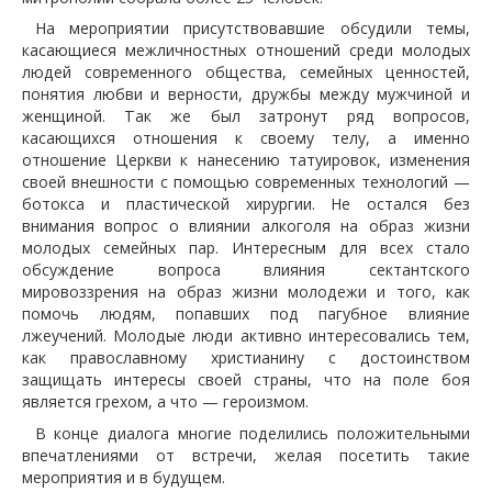
На мероприятии присутствовавшие обсудили темы,
касающиеся межличностных отношений среди молодых
людей современного общества, семейных ценностей,
понятия любви и верности, дружбы между мужчиной и
женщиной. Так же был затронут ряд вопросов,
касающихся отношения к своему телу, а именно
отношение Церкви к нанесению татуировок, изменения
своей внешности с помощью современных технологий —
ботокса и пластической хирургии. Не остался без
внимания вопрос о влиянии алкоголя на образ жизни
молодых семейных пар. Интересным для всех стало
обсуждение вопроса влияния сектантского
мировоззрения на образ жизни молодежи и того, как
помочь людям, попавших под пагубное влияние
лжеучений. Молодые люди активно интересовались тем,
как православному христианину с достоинством
защищать интересы своей страны, что на поле боя
является грехом, а что — героизмом.
В конце диалога многие поделились положительными
впечатлениями от встречи, желая посетить такие
мероприятия и в будущем.